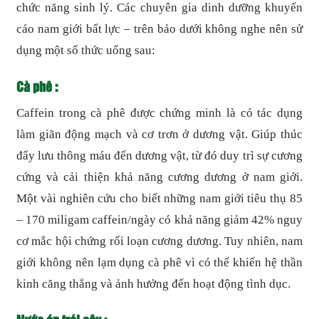
chức năng sinh lý. Các chuyên gia dinh dưỡng khuyến
cáo nam giới bất lực – trên bảo dưới không nghe nên sử
dụng một số thức uống sau:
Cà phê :
Caffein trong cà phê được chứng minh là có tác dụng
làm giãn động mạch và cơ trơn ở dương vật. Giúp thúc
đẩy lưu thông máu đến dương vật, từ đó duy trì sự cương
cứng và cải thiện khả năng cương dương ở nam giới.
Một vài nghiên cứu cho biết những nam giới tiêu thụ 85
– 170 miligam caffein/ngày có khả năng giảm 42% nguy
cơ mắc hội chứng rối loạn cương dương. Tuy nhiên, nam
giới không nên lạm dụng cà phê vì có thể khiến hệ thần
kinh căng thẳng và ảnh hưởng đến hoạt động tình dục.