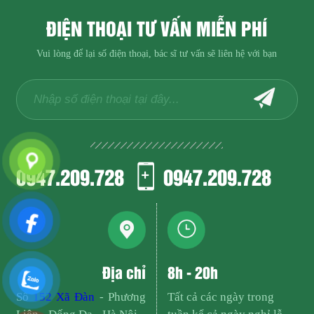
ĐIỆN THOẠI TƯ VẤN MIỄN PHÍ
Vui lòng để lại số điện thoại, bác sĩ tư vấn sẽ liên hệ với bạn
0947.209.728
0947.209.728
Địa chỉ
8h - 20h
Số
152 Xã Đàn
- Phương
Tất cả các ngày trong