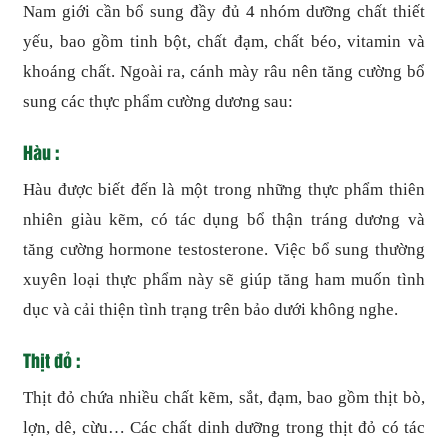
Nam giới cần bổ sung đầy đủ 4 nhóm dưỡng chất thiết
yếu, bao gồm tinh bột, chất đạm, chất béo, vitamin và
khoáng chất. Ngoài ra, cánh mày râu nên tăng cường bổ
sung các thực phẩm cường dương sau:
Hàu :
Hàu được biết đến là một trong những thực phẩm thiên
nhiên giàu kẽm, có tác dụng bổ thận tráng dương và
tăng cường hormone testosterone. Việc bổ sung thường
xuyên loại thực phẩm này sẽ giúp tăng ham muốn tình
dục và cải thiện tình trạng trên bảo dưới không nghe.
Thịt đỏ :
Thịt đỏ chứa nhiều chất kẽm, sắt, đạm, bao gồm thịt bò,
lợn, dê, cừu… Các chất dinh dưỡng trong thịt đỏ có tác