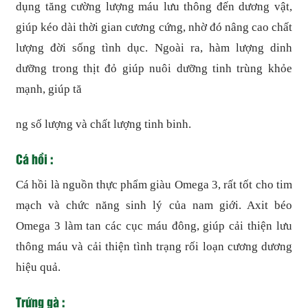
dụng tăng cường lượng máu lưu thông đến dương vật,
giúp kéo dài thời gian cương cứng, nhờ đó nâng cao chất
lượng đời sống tình dục. Ngoài ra, hàm lượng dinh
dưỡng trong thịt đỏ giúp nuôi dưỡng tinh trùng khỏe
mạnh, giúp tă
ng số lượng và chất lượng tinh binh.
Cá hồi :
Cá hồi là nguồn thực phẩm giàu Omega 3, rất tốt cho tim
mạch và chức năng sinh lý của nam giới. Axit béo
Omega 3 làm tan các cục máu đông, giúp cải thiện lưu
thông máu và cải thiện tình trạng rối loạn cương dương
hiệu quả.
Trứng gà :