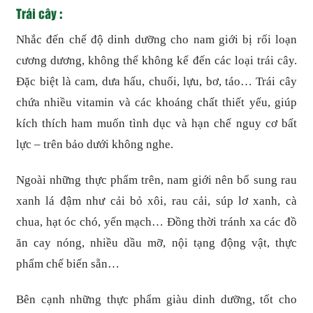
Trái cây :
Nhắc đến chế độ dinh dưỡng cho nam giới bị rối loạn
cương dương, không thể không kể đến các loại trái cây.
Đặc biệt là cam, dưa hấu, chuối, lựu, bơ, táo… Trái cây
chứa nhiều vitamin và các khoáng chất thiết yếu, giúp
kích thích ham muốn tình dục và hạn chế nguy cơ bất
lực – trên bảo dưới không nghe.
Ngoài những thực phẩm trên, nam giới nên bổ sung rau
xanh lá đậm như cải bỏ xôi, rau cải, súp lơ xanh, cà
chua, hạt óc chó, yến mạch… Đồng thời tránh xa các đồ
ăn cay nóng, nhiều dầu mỡ, nội tạng động vật, thực
phẩm chế biến sẵn…
Bên cạnh những thực phẩm giàu dinh dưỡng, tốt cho