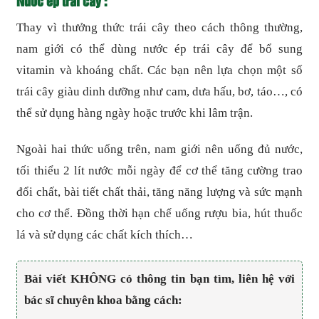
Nước ép trái cây :
Thay vì thưởng thức trái cây theo cách thông thường,
nam giới có thể dùng nước ép trái cây để bổ sung
vitamin và khoáng chất. Các bạn nên lựa chọn một số
trái cây giàu dinh dưỡng như cam, dưa hấu, bơ, táo…, có
thể sử dụng hàng ngày hoặc trước khi lâm trận.
Ngoài hai thức uống trên, nam giới nên uống đủ nước,
tối thiểu 2 lít nước mỗi ngày để cơ thể tăng cường trao
đổi chất, bài tiết chất thải, tăng năng lượng và sức mạnh
cho cơ thể. Đồng thời hạn chế uống rượu bia, hút thuốc
lá và sử dụng các chất kích thích…
Bài viết KHÔNG có thông tin bạn tìm, liên hệ với
bác sĩ chuyên khoa bằng cách: