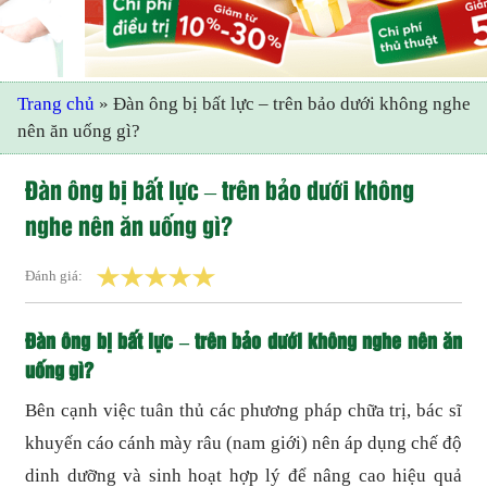
Trang chủ
»
Đàn ông bị bất lực – trên bảo dưới không nghe
nên ăn uống gì?
Đàn ông bị bất lực – trên bảo dưới không
nghe nên ăn uống gì?
Đánh giá:
Đàn ông bị bất lực – trên bảo dưới không nghe nên ăn
uống gì?
Bên cạnh việc tuân thủ các phương pháp chữa trị, bác sĩ
khuyến cáo cánh mày râu (nam giới) nên áp dụng chế độ
dinh dưỡng và sinh hoạt hợp lý để nâng cao hiệu quả