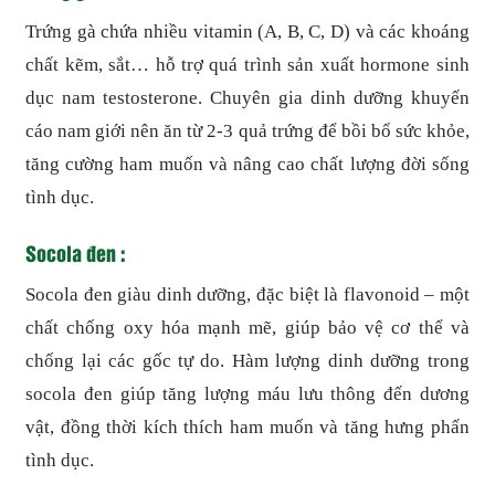
Trứng gà chứa nhiều vitamin (A, B, C, D) và các khoáng
chất kẽm, sắt… hỗ trợ quá trình sản xuất hormone sinh
dục nam testosterone. Chuyên gia dinh dưỡng khuyến
cáo nam giới nên ăn từ 2-3 quả trứng để bồi bổ sức khỏe,
tăng cường ham muốn và nâng cao chất lượng đời sống
tình dục.
Socola đen :
Socola đen giàu dinh dưỡng, đặc biệt là flavonoid – một
chất chống oxy hóa mạnh mẽ, giúp bảo vệ cơ thể và
chống lại các gốc tự do. Hàm lượng dinh dưỡng trong
socola đen giúp tăng lượng máu lưu thông đến dương
vật, đồng thời kích thích ham muốn và tăng hưng phấn
tình dục.