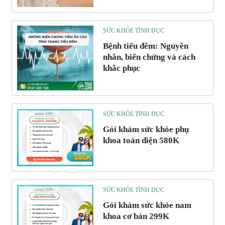
SỨC KHỎE TÌNH DỤC
Bệnh tiểu đêm: Nguyên
nhân, biến chứng và cách
khắc phục
SỨC KHỎE TÌNH DỤC
Gói khám sức khỏe phụ
khoa toàn diện 580K
SỨC KHỎE TÌNH DỤC
Gói khám sức khỏe nam
khoa cơ bản 299K