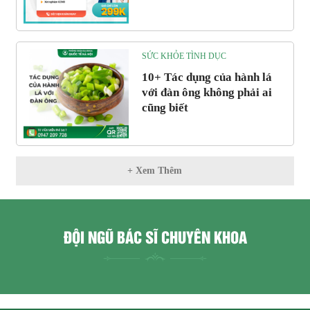
SỨC KHỎE TÌNH DỤC
10+ Tác dụng của hành lá
với đàn ông không phải ai
cũng biết
+ Xem Thêm
ĐỘI NGŨ BÁC SĨ CHUYÊN KHOA