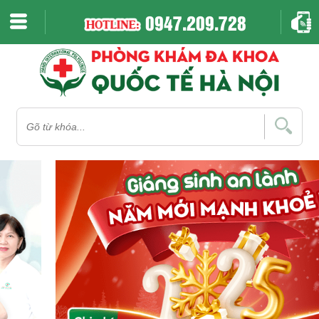
0947.209.728