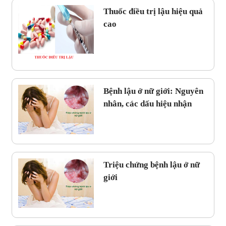
Thuốc điều trị lậu hiệu quả
cao
Bệnh lậu ở nữ giới: Nguyên
nhân, các dấu hiệu nhận
biết và cách điều trị hiệu
quả
Triệu chứng bệnh lậu ở nữ
giới