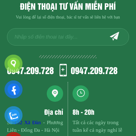
ĐIỆN THOẠI TƯ VẤN MIỄN PHÍ
Vui lòng để lại số điện thoại, bác sĩ tư vấn sẽ liên hệ với bạn
0947.209.728
0947.209.728
Địa chỉ
8h - 20h
Số
152 Xã Đàn
- Phương
Tất cả các ngày trong
Liên - Đống Đa - Hà Nội
tuần kể cả ngày nghỉ lễ