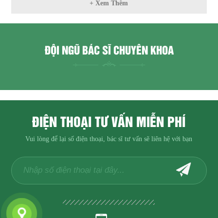
+ Xem Thêm
ĐỘI NGŨ BÁC SĨ CHUYÊN KHOA
ĐIỆN THOẠI TƯ VẤN MIỄN PHÍ
Vui lòng để lại số điện thoại, bác sĩ tư vấn sẽ liên hệ với bạn