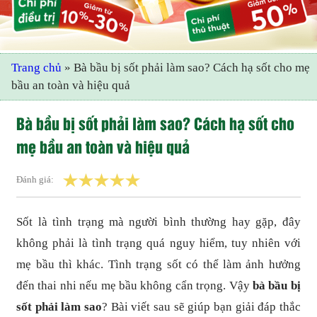
Trang chủ
»
Bà bầu bị sốt phải làm sao? Cách hạ sốt cho mẹ
bầu an toàn và hiệu quả
Bà bầu bị sốt phải làm sao? Cách hạ sốt cho
mẹ bầu an toàn và hiệu quả
Đánh giá:
Sốt là tình trạng mà người bình thường hay gặp, đây
không phải là tình trạng quá nguy hiểm, tuy nhiên với
mẹ bầu thì khác. Tình trạng sốt có thể làm ảnh hưởng
đến thai nhi nếu mẹ bầu không cẩn trọng. Vậy
bà bầu bị
sốt phải làm sao
? Bài viết sau sẽ giúp bạn giải đáp thắc