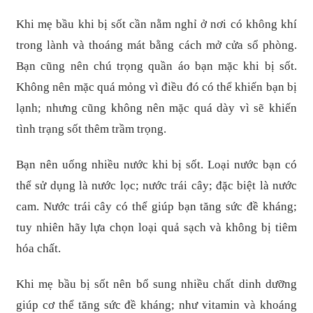
Khi mẹ bầu khi bị sốt cần nằm nghỉ ở nơi có không khí
trong lành và thoáng mát bằng cách mở cửa sổ phòng.
Bạn cũng nên chú trọng quần áo bạn mặc khi bị sốt.
Không nên mặc quá mỏng vì điều đó có thể khiến bạn bị
lạnh; nhưng cũng không nên mặc quá dày vì sẽ khiến
tình trạng sốt thêm trầm trọng.
Bạn nên uống nhiều nước khi bị sốt. Loại nước bạn có
thể sử dụng là nước lọc; nước trái cây; đặc biệt là nước
cam. Nước trái cây có thể giúp bạn tăng sức đề kháng;
tuy nhiên hãy lựa chọn loại quả sạch và không bị tiêm
hóa chất.
Khi mẹ bầu bị sốt nên bổ sung nhiều chất dinh dưỡng
giúp cơ thể tăng sức đề kháng; như vitamin và khoáng