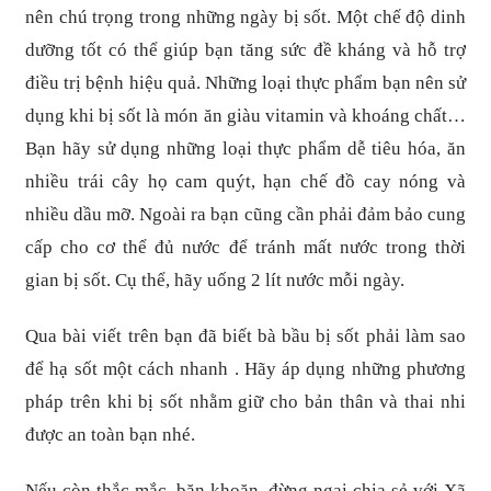
nên chú trọng trong những ngày bị sốt. Một chế độ dinh
dưỡng tốt có thể giúp bạn tăng sức đề kháng và hỗ trợ
điều trị bệnh hiệu quả. Những loại thực phẩm bạn nên sử
dụng khi bị sốt là món ăn giàu vitamin và khoáng chất…
Bạn hãy sử dụng những loại thực phẩm dễ tiêu hóa, ăn
nhiều trái cây họ cam quýt, hạn chế đồ cay nóng và
nhiều dầu mỡ. Ngoài ra bạn cũng cần phải đảm bảo cung
cấp cho cơ thể đủ nước để tránh mất nước trong thời
gian bị sốt. Cụ thể, hãy uống 2 lít nước mỗi ngày.
Qua bài viết trên bạn đã biết bà bầu bị sốt phải làm sao
để hạ sốt một cách nhanh . Hãy áp dụng những phương
pháp trên khi bị sốt nhằm giữ cho bản thân và thai nhi
được an toàn bạn nhé.
Nếu còn thắc mắc, băn khoăn, đừng ngại chia sẻ với Xã