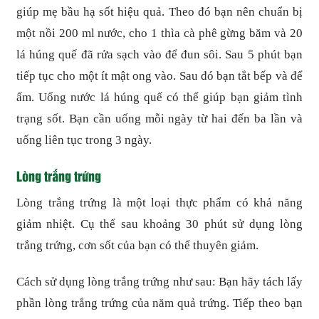
giúp mẹ bầu hạ sốt hiệu quả. Theo đó bạn nên chuẩn bị
một nồi 200 ml nước, cho 1 thìa cà phê gừng băm và 20
lá húng quế đã rửa sạch vào để đun sôi. Sau 5 phút bạn
tiếp tục cho một ít mật ong vào. Sau đó bạn tắt bếp và để
ấm. Uống nước lá húng quế có thể giúp bạn giảm tình
trạng sốt. Bạn cần uống mỗi ngày từ hai đến ba lần và
uống liên tục trong 3 ngày.
Lòng trắng trứng
Lòng trắng trứng là một loại thực phẩm có khả năng
giảm nhiệt. Cụ thể sau khoảng 30 phút sử dụng lòng
trắng trứng, cơn sốt của bạn có thể thuyên giảm.
Cách sử dụng lòng trắng trứng như sau: Bạn hãy tách lấy
phần lòng trắng trứng của năm quả trứng. Tiếp theo bạn