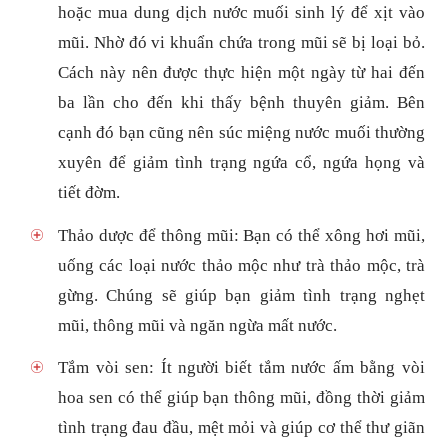
hoặc mua dung dịch nước muối sinh lý để xịt vào
mũi. Nhờ đó vi khuẩn chứa trong mũi sẽ bị loại bỏ.
Cách này nên được thực hiện một ngày từ hai đến
ba lần cho đến khi thấy bệnh thuyên giảm. Bên
cạnh đó bạn cũng nên súc miệng nước muối thường
xuyên để giảm tình trạng ngứa cổ, ngứa họng và
tiết đờm.
Thảo dược để thông mũi: Bạn có thể xông hơi mũi,
uống các loại nước thảo mộc như trà thảo mộc, trà
gừng. Chúng sẽ giúp bạn giảm tình trạng nghẹt
mũi, thông mũi và ngăn ngừa mất nước.
Tắm vòi sen: Ít người biết tắm nước ấm bằng vòi
hoa sen có thể giúp bạn thông mũi, đồng thời giảm
tình trạng đau đầu, mệt mỏi và giúp cơ thể thư giãn