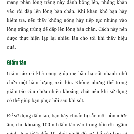
mang phần lòng trắng này đánh bông lên, nhúng khăn
vào rồi đắp lên lòng bàn chân. Khi khăn khô bạn hãy
kiểm tra, nếu thấy không nóng hãy tiếp tục nhúng vào
lòng trắng trứng để đắp lên lòng bàn chân. Cách này nên
được thực hiện lặp lại nhiều lần cho tới khi thấy hiệu
quả.
Giấm táo
Giấm táo có khả năng giúp mẹ bầu hạ sốt nhanh nhờ
chứa một hàm lượng axit lớn. Không những thế trong
giấm táo còn chứa nhiều khoáng chất nên khi sử dụng
có thể giúp bạn phục hồi sau khi sốt.
Để sử dụng dấm táo, bạn hãy chuẩn bị sẵn một bồn nước
ấm, cho khoảng 100 ml dấm táo vào trong bồn rồi ngâm
mình. Sau từ 5 đến 10 phút nhiệt độ cơ thể của bạn sẽ