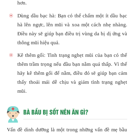
hơn.
Dùng dầu bạc hà: Bạn có thể chấm một ít dầu bạc
hà lên ngực, lên mũi và xoa một cách nhẹ nhàng.
Điều này sẽ giúp bạn điều trị vùng da bị dị ứng và
thông mũi hiệu quả.
Kê thêm gối: Tình trạng nghẹt mũi của bạn có thể
thêm trầm trọng nếu đầu bạn nằm quá thấp. Vì thế
hãy kê thêm gối để nằm, điều đó sẽ giúp bạn cảm
thấy thoải mái dễ chịu và giảm tình trạng nghẹt
mũi.
BÀ BẦU BỊ SỐT NÊN ĂN GÌ?
Vấn đề dinh dưỡng là một trong những vấn đề mẹ bầu