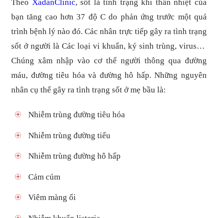
Theo
XadanClinic
, sốt là tình trạng khi thân nhiệt của
bạn tăng cao hơn 37 độ C do phản ứng trước một quá
trình bệnh lý nào đó. Các nhân trực tiếp gây ra tình trạng
sốt ở người là Các loại vi khuẩn, ký sinh trùng, virus…
Chúng xâm nhập vào cơ thể người thông qua đường
máu, đường tiêu hóa và đường hô hấp. Những nguyên
nhân cụ thể gây ra tình trạng sốt ở mẹ bầu là:
Nhiễm trùng đường tiêu hóa
Nhiễm trùng đường tiểu
Nhiễm trùng đường hô hấp
Cảm cúm
Viêm màng ối