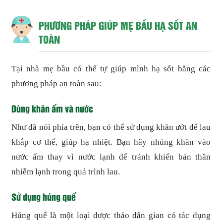
PHƯƠNG PHÁP GIÚP MẸ BẦU HẠ SỐT AN
TOÀN
Tại nhà mẹ bầu có thể tự giúp mình hạ sốt bằng các
phương pháp an toàn sau:
Dùng khăn ấm và nước
Như đã nói phía trên, bạn có thể sử dụng khăn ướt để lau
khắp cơ thể, giúp hạ nhiệt. Bạn hãy nhúng khăn vào
nước ấm thay vì nước lạnh để tránh khiến bản thân
nhiễm lạnh trong quá trình lau.
Sử dụng húng quế
Húng quế là một loại dược thảo dân gian có tác dụng