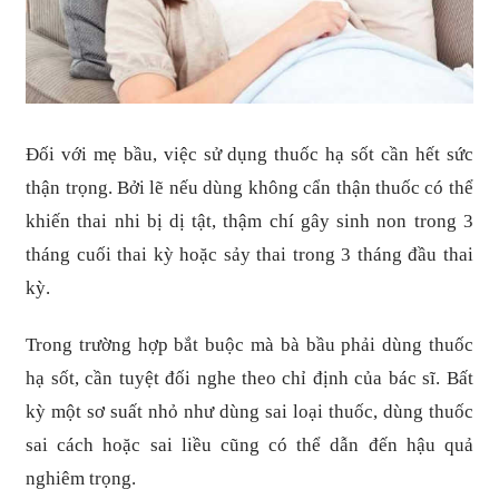
Đối với mẹ bầu, việc sử dụng thuốc hạ sốt cần hết sức
thận trọng. Bởi lẽ nếu dùng không cẩn thận thuốc có thể
khiến thai nhi bị dị tật, thậm chí gây sinh non trong 3
tháng cuối thai kỳ hoặc sảy thai trong 3 tháng đầu thai
kỳ.
Trong trường hợp bắt buộc mà bà bầu phải dùng thuốc
hạ sốt, cần tuyệt đối nghe theo chỉ định của bác sĩ. Bất
kỳ một sơ suất nhỏ như dùng sai loại thuốc, dùng thuốc
sai cách hoặc sai liều cũng có thể dẫn đến hậu quả
nghiêm trọng.