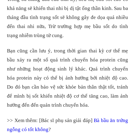
khả năng sẽ khiến thai nhi bị dị tật ống thần kinh. Sau ba
tháng đầu tình trạng sốt sẽ không gây đe dọa quá nhiều
đến thai nhi nữa, Trừ trường hợp mẹ bầu sốt do tình
trạng nhiễm trùng tử cung.
Bạn cũng cần lưu ý, trong thời gian thai kỳ cơ thể mẹ
bầu xảy ra một số quá trình chuyển hóa protein cũng
như những hoạt động sinh lý khác. Quá trình chuyển
hóa protein này có thể bị ảnh hưởng bởi nhiệt độ cao.
Do đó bạn cần bảo vệ sức khỏe bản thân thật tốt, tránh
để mình bị sốt khiến nhiệt độ cơ thể tăng cao, làm ảnh
hưởng đến đến quán trình chuyển hóa.
>> Xem thêm: [Bác sĩ phụ sản giải đáp]
Bà bầu ăn trứng
ngỗng có tốt không
?