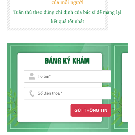
của mỗi người
Tuân thủ theo đúng chỉ định của bác sĩ để mang lại
kết quả tốt nhất
ĐĂNG KÝ KHÁM
GỬI THÔNG TIN