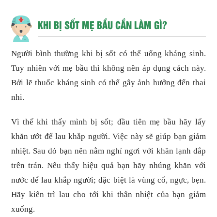
KHI BỊ SỐT MẸ BẦU CẦN LÀM GÌ?
Người bình thường khi bị sốt có thể uống kháng sinh.
Tuy nhiên với mẹ bầu thì không nên áp dụng cách này.
Bởi lẽ thuốc kháng sinh có thể gây ảnh hưởng đến thai
nhi.
Vì thế khi thấy mình bị sốt; đầu tiên mẹ bầu hãy lấy
khăn ướt để lau khắp người. Việc này sẽ giúp bạn giảm
nhiệt. Sau đó bạn nên nằm nghỉ ngơi với khăn lạnh đắp
trên trán. Nếu thấy hiệu quả bạn hãy nhúng khăn với
nước để lau khắp người; đặc biệt là vùng cổ, ngực, bẹn.
Hãy kiên trì lau cho tới khi thân nhiệt của bạn giảm
xuống.