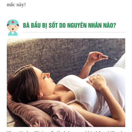
mắc này!
BÀ BẦU BỊ SỐT DO NGUYÊN NHÂN NÀO?