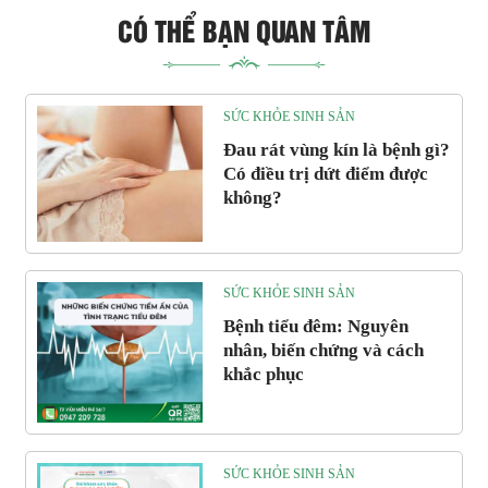
CÓ THỂ BẠN QUAN TÂM
SỨC KHỎE SINH SẢN
Đau rát vùng kín là bệnh gì?
Có điều trị dứt điểm được
không?
SỨC KHỎE SINH SẢN
Bệnh tiểu đêm: Nguyên
nhân, biến chứng và cách
khắc phục
SỨC KHỎE SINH SẢN