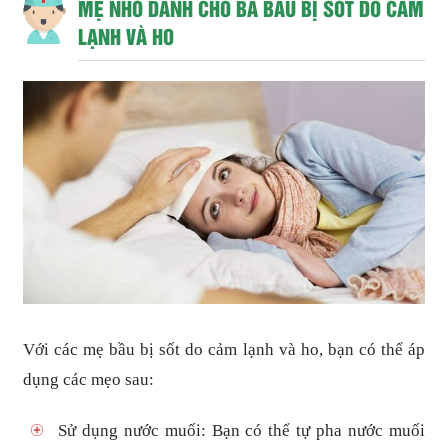
MẸ NHỎ DÀNH CHO BÀ BẦU BỊ SỐT DO CẢM
LẠNH VÀ HO
Với các mẹ bầu bị sốt do cảm lạnh và ho, bạn có thể áp
dụng các mẹo sau:
Sử dụng nước muối: Bạn có thể tự pha nước muối