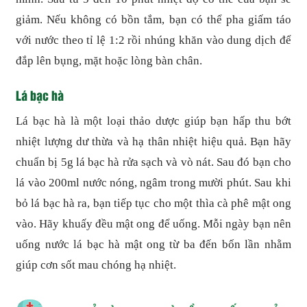
giảm. Nếu không có bồn tắm, bạn có thể pha giấm táo
với nước theo tỉ lệ 1:2 rồi nhúng khăn vào dung dịch để
đắp lên bụng, mặt hoặc lòng bàn chân.
Lá bạc hà
Lá bạc hà là một loại thảo dược giúp bạn hấp thu bớt
nhiệt lượng dư thừa và hạ thân nhiệt hiệu quả. Bạn hãy
chuẩn bị 5g lá bạc hà rửa sạch và vò nát. Sau đó bạn cho
lá vào 200ml nước nóng, ngâm trong mười phút. Sau khi
bỏ lá bạc hà ra, bạn tiếp tục cho một thìa cà phê mật ong
vào. Hãy khuấy đều mật ong để uống. Mỗi ngày bạn nên
uống nước lá bạc hà mật ong từ ba đến bốn lần nhằm
giúp cơn sốt mau chóng hạ nhiệt.