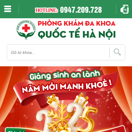
0947.209.728