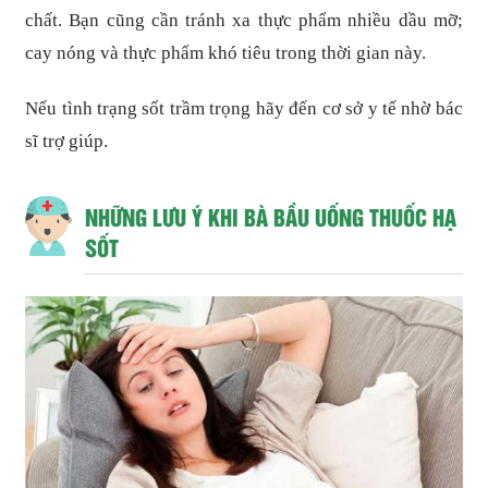
chất. Bạn cũng cần tránh xa thực phẩm nhiều dầu mỡ;
cay nóng và thực phẩm khó tiêu trong thời gian này.
Nếu tình trạng sốt trầm trọng hãy đến cơ sở y tế nhờ bác
sĩ trợ giúp.
NHỮNG LƯU Ý KHI BÀ BẦU UỐNG THUỐC HẠ
SỐT