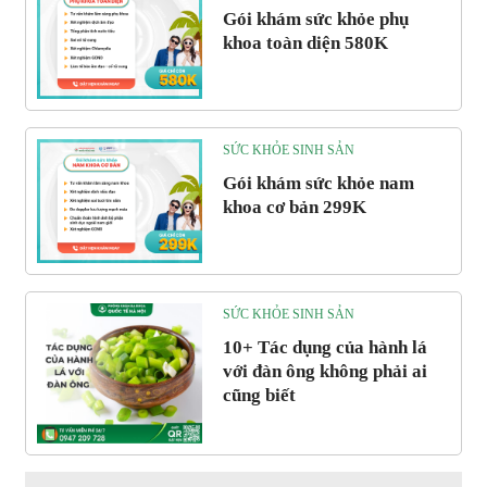
Gói khám sức khỏe phụ
khoa toàn diện 580K
SỨC KHỎE SINH SẢN
Gói khám sức khỏe nam
khoa cơ bản 299K
SỨC KHỎE SINH SẢN
10+ Tác dụng của hành lá
với đàn ông không phải ai
cũng biết