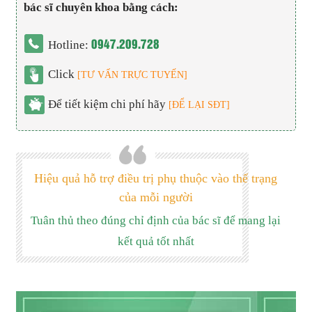
bác sĩ chuyên khoa bằng cách:
0947.209.728
Hotline:
Click
[TƯ VẤN TRỰC TUYẾN]
Để tiết kiệm chi phí hãy
[ĐỂ LẠI SĐT]
Hiệu quả hỗ trợ điều trị phụ thuộc vào thể trạng
của mỗi người
Tuân thủ theo đúng chỉ định của bác sĩ để mang lại
kết quả tốt nhất