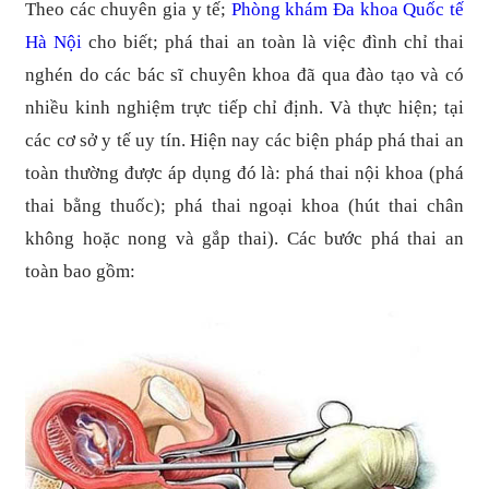
Theo các chuyên gia y tế;
Phòng khám Đa khoa Quốc tế
Hà Nội
cho biết; phá thai an toàn là việc đình chỉ thai
nghén do các bác sĩ chuyên khoa đã qua đào tạo và có
nhiều kinh nghiệm trực tiếp chỉ định. Và thực hiện; tại
các cơ sở y tế uy tín. Hiện nay các biện pháp phá thai an
toàn thường được áp dụng đó là: phá thai nội khoa (phá
thai bằng thuốc); phá thai ngoại khoa (hút thai chân
không hoặc nong và gắp thai). Các bước phá thai an
toàn bao gồm: