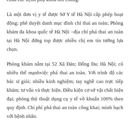
Là một đơn vị y tế được Sở Y tế Hà Nội cấp phép hoạt
động; phê duyệt danh mục đình chỉ thai an toàn; Phòng
khám đa khoa quốc tế Hà Nội –địa chỉ phá thai an toàn
tại Hà Nội đứng top được nhiều chị em tin tưởng lựa
chọn.
Phòng khám nằm tại 52 Xã Đản; Đống Đa; Hà Nội; có
nhiều thế mạnhviệc phá thai an toàn. Với trình độ các
bác sĩ giỏi; nhiều kinh nghiệm; tay nghề cao trực tiếp
khám; tư vấn và thực hiện. Điều kiện cơ sở vật chất hiện
đại; phòng thủ thuật dụng cụ y tế vô khuẩn 100% theo
quy định. Chi phí phá thai an toàn công khai; minh bạch
với bệnh nhân.