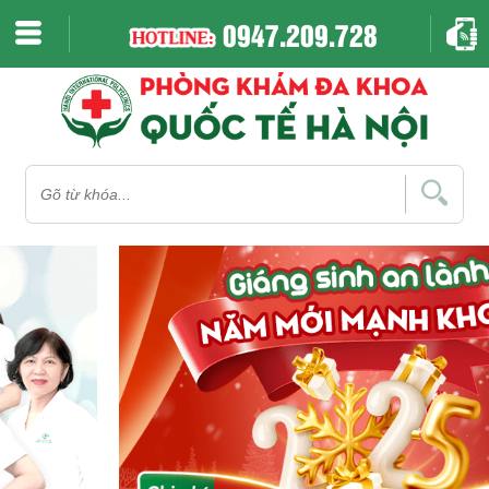
0947.209.728