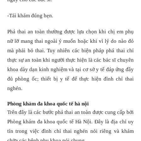
-Tái khám đúng hẹn.
Phá thai an toàn thường được lựa chọn khi chị em phụ
nữ lỡ mang thai ngoài ý muốn hoặc khi vì lý do nào đó
mà phải bỏ thai. Tuy nhiên các biện pháp phá thai chỉ
thực sự an toàn khi người thực hiện là các bác sĩ chuyên
khoa dày dạn kinh nghiệm và tại cơ sở y tế đáp ứng đầy
đủ phòng ốc; thiết bị y tế để thực hiện đình chỉ thai
nghén.
Phòng khám đa khoa quốc tế hà nội
Trên đây là các bước phá thai an toàn được cung cấp bởi
Phòng khám đa khoa quốc tế Hà Nội. Đây là địa chỉ uy
tín trong việc đình chỉ thai nghén nói riêng và khám
chữa các bệnh phụ khoa nói chung.