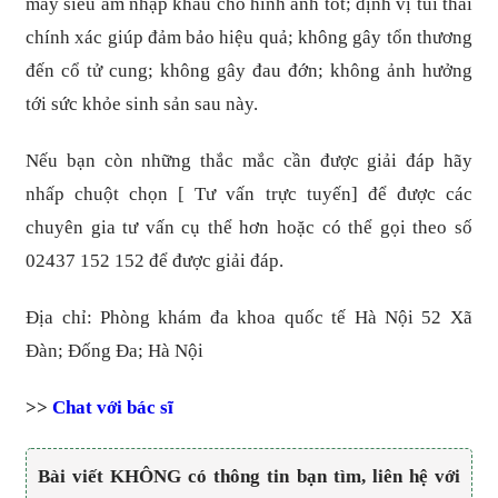
máy siêu âm nhập khẩu cho hình ảnh tốt; định vị túi thai
chính xác giúp đảm bảo hiệu quả; không gây tổn thương
đến cổ tử cung; không gây đau đớn; không ảnh hưởng
tới sức khỏe sinh sản sau này.
Nếu bạn còn những thắc mắc cần được giải đáp hãy
nhấp chuột chọn [ Tư vấn trực tuyến] để được các
chuyên gia tư vấn cụ thể hơn hoặc có thể gọi theo số
02437 152 152 để được giải đáp.
Địa chỉ: Phòng khám đa khoa quốc tế Hà Nội 52 Xã
Đàn; Đống Đa; Hà Nội
>>
Chat với bác sĩ
Bài viết KHÔNG có thông tin bạn tìm, liên hệ với