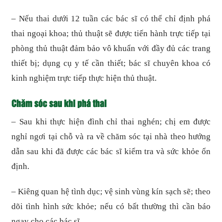
– Nếu thai dưới 12 tuần các bác sĩ có thể chỉ định phá
thai ngoại khoa; thủ thuật sẽ được tiến hành trực tiếp tại
phòng thủ thuật đảm bảo vô khuẩn với đầy đủ các trang
thiết bị; dụng cụ y tế cần thiết; bác sĩ chuyên khoa có
kinh nghiệm trực tiếp thực hiện thủ thuật.
Chăm sóc sau khi phá thai
– Sau khi thực hiện đình chỉ thai nghén; chị em được
nghỉ ngơi tại chỗ và ra về chăm sóc tại nhà theo hướng
dẫn sau khi đã được các bác sĩ kiểm tra và sức khỏe ổn
định.
– Kiêng quan hệ tình dục; vệ sinh vùng kín sạch sẽ; theo
dõi tình hình sức khỏe; nếu có bất thường thì cần báo
ngay cho các bác sĩ.