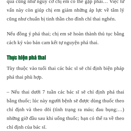
quả cũng như nguy cơ chị em có thể gặp phải… Việc tư
vấn này còn giúp chị em giảm những áp lực về tâm lý
cũng như chuẩn bị tinh thần cho đình chỉ thai nghén.
Nếu đồng ý phá thai; chị em sẽ hoàn thành thủ tục bằng
cách ký vào bản cam kết tự nguyện phá thai.
Thực hiện phá thai
Tùy thuộc vào tuổi thai các bác sĩ sẽ chỉ định biện pháp
phá thai phù hợp.
– Nếu thai dưới 7 tuần các bác sĩ sẽ chỉ định phá thai
bằng thuốc; lúc này người bệnh sẽ được dùng thuốc theo
chỉ định và theo dõi (tình trạng ra máu; đau bụng;…)
những giờ đầu sau khi uống thuốc; bạn có thể ra về theo
chỉ định của bác sĩ.