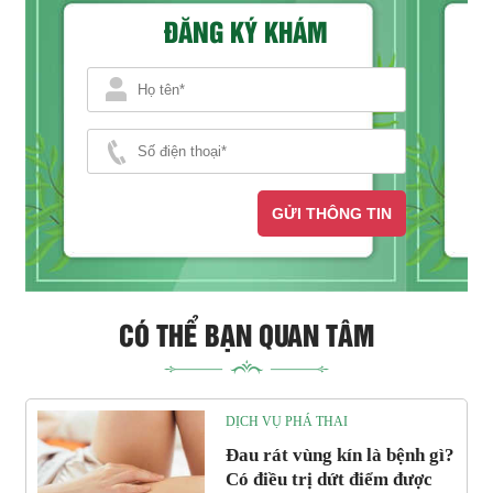
ĐĂNG KÝ KHÁM
GỬI THÔNG TIN
CÓ THỂ BẠN QUAN TÂM
DỊCH VỤ PHÁ THAI
Đau rát vùng kín là bệnh gì?
Có điều trị dứt điểm được