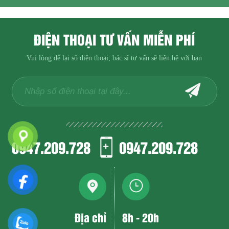
ĐIỆN THOẠI TƯ VẤN MIỄN PHÍ
Vui lòng để lại số điện thoại, bác sĩ tư vấn sẽ liên hệ với bạn
0947.209.728
0947.209.728
Địa chỉ
8h - 20h