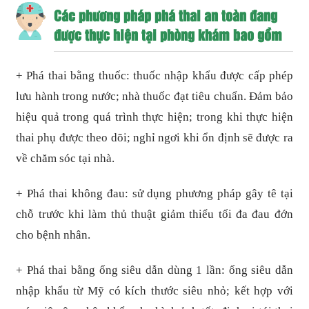
Các phương pháp phá thai an toàn đang
được thực hiện tại phòng khám bao gồm
+ Phá thai bằng thuốc: thuốc nhập khẩu được cấp phép
lưu hành trong nước; nhà thuốc đạt tiêu chuẩn. Đảm bảo
hiệu quả trong quá trình thực hiện; trong khi thực hiện
thai phụ được theo dõi; nghỉ ngơi khi ổn định sẽ được ra
về chăm sóc tại nhà.
+ Phá thai không đau: sử dụng phương pháp gây tê tại
chỗ trước khi làm thủ thuật giảm thiểu tối đa đau đớn
cho bệnh nhân.
+ Phá thai bằng ống siêu dẫn dùng 1 lần: ống siêu dẫn
nhập khẩu từ Mỹ có kích thước siêu nhỏ; kết hợp với