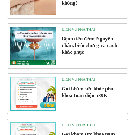
không?
DỊCH VỤ PHÁ THAI
Bệnh tiểu đêm: Nguyên
nhân, biến chứng và cách
khắc phục
DỊCH VỤ PHÁ THAI
Gói khám sức khỏe phụ
khoa toàn diện 580K
DỊCH VỤ PHÁ THAI
Gói khám sức khỏe nam