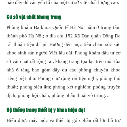
bảo đầy đủ các yếu tố của một cơ sở y tế chất lượng cao:
Cơ sở vật chất khang trang
Phòng khám Đa khoa Quốc tế Hà Nội nằm ở trung tâm
thành phố Hà Nội; ở địa chỉ 152 Xã Đàn quận Đống Đa
rất thuận tiện đi lại. Hướng đến mục tiêu chăm sóc sức
khỏe sinh sản người Việt lâu dài. Phòng khám đầu tư cơ
sở vật chất rất rộng rãi; khang trang tọa lạc trên một tòa
nhà 6 tầng bao gồm đầy đủ các phòng chuyên khoa
riêng biệt như: Phòng chờ rộng rãi tiện nghi; phòng thủ
thuật; phòng siêu âm; phòng xét nghiệm; phòng truyền
dịch; phòng hội chẩn; phòng phẫu thuật vô trùng…
Hệ thống trang thiết bị y khoa hiện đại
Hiểu được máy móc và thiết bị góp phần rất lớn hỗ trợ