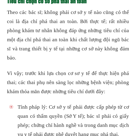
Tiêu chí chọn cơ sở phá thai an toàn
Theo các bác sĩ; không phải cơ sở y tế nào cũng có thể
coi là địa chỉ phá thai an toàn. Bởi thực tế; rất nhiều
phòng khám tư nhân không đáp ứng những tiêu chí của
một địa chỉ phá thai an toàn khi chất lượng đội ngũ bác
sĩ và trang thiết bị y tế tại những cơ sở này không đảm
bảo.
Vì vậy; trước khi lựa chọn cơ sơ y tế để thực hiện phá
thai; các thai phụ nên sàng lọc những bệnh viện; phòng
khám thỏa mãn được những tiêu chí dưới đây:
Tính pháp lý: Cơ sở y tế phải được cấp phép từ cơ
quan có thẩm quyền (Sở Y tế); bác sĩ phải có giấy
phép; chứng chỉ hành nghề và trong danh mục dịch
vụ y tế phải được phê duyệt hạng mục phá thai.