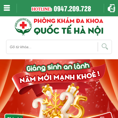
0947.209.728