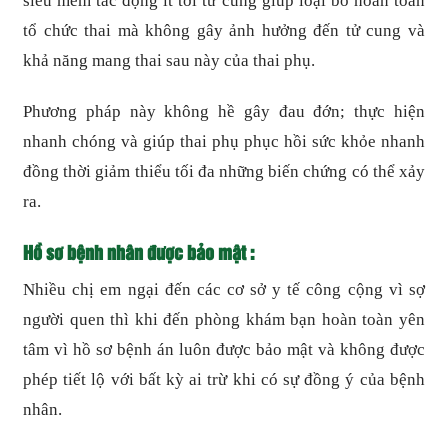
siêu mềm tác động ít tới tử cung giúp loại bỏ hoàn toàn
tổ chức thai mà không gây ảnh hưởng đến tử cung và
khả năng mang thai sau này của thai phụ.
Phương pháp này không hề gây đau đớn; thực hiện
nhanh chóng và giúp thai phụ phục hồi sức khỏe nhanh
đồng thời giảm thiểu tối đa những biến chứng có thể xảy
ra.
Hồ sơ bệnh nhân được bảo mật :
Nhiều chị em ngại đến các cơ sở y tế công cộng vì sợ
người quen thì khi đến phòng khám bạn hoàn toàn yên
tâm vì hồ sơ bệnh án luôn được bảo mật và không được
phép tiết lộ với bất kỳ ai trừ khi có sự đồng ý của bệnh
nhân.