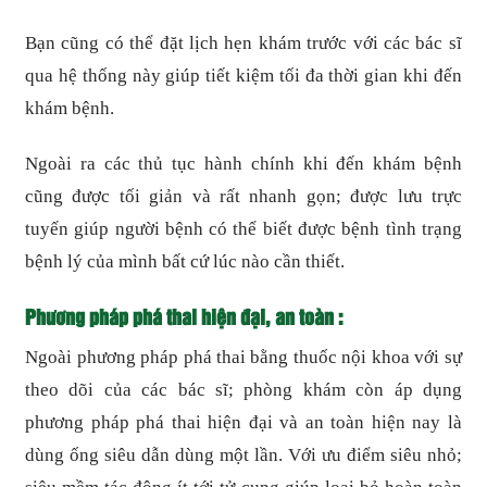
Bạn cũng có thể đặt lịch hẹn khám trước với các bác sĩ
qua hệ thống này giúp tiết kiệm tối đa thời gian khi đến
khám bệnh.
Ngoài ra các thủ tục hành chính khi đến khám bệnh
cũng được tối giản và rất nhanh gọn; được lưu trực
tuyến giúp người bệnh có thể biết được bệnh tình trạng
bệnh lý của mình bất cứ lúc nào cần thiết.
Phương pháp phá thai hiện đại, an toàn :
Ngoài phương pháp phá thai bằng thuốc nội khoa với sự
theo dõi của các bác sĩ; phòng khám còn áp dụng
phương pháp phá thai hiện đại và an toàn hiện nay là
dùng ống siêu dẫn dùng một lần. Với ưu điểm siêu nhỏ;