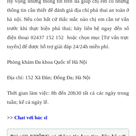
Hy vọng những thông tin trên đã giúp chị em có những
thông tin cần thiết để đánh giá địa chỉ phá thai an toàn ở
hà nội. Nếu còn bất cứ thắc mắc nào chị em cần tư vấn
trước khi thực hiện phá thai; hãy liên hệ ngay đến số
điện thoại 02437 152 152 hoặc chọn mục [Tư vấn trực
tuyến] để được hỗ trợ giải đáp 24/24h miễn phí.
Phòng khám Đa khoa Quốc tế Hà Nội
Địa chỉ: 152 Xã Đàn; Đống Đa; Hà Nội
Thời gian làm việc: 8h đến 20h30 tất cả các ngày trong
tuần; kể cả ngày lễ.
>>
Chat với bác sĩ