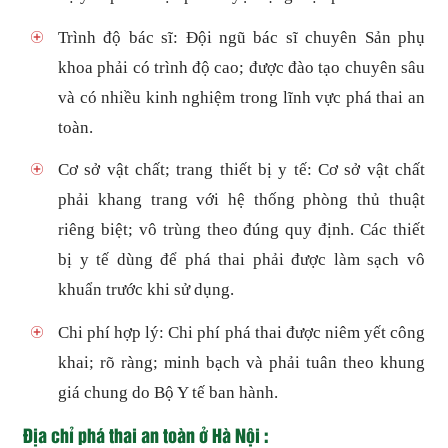
Trình độ bác sĩ: Đội ngũ bác sĩ chuyên Sản phụ
khoa phải có trình độ cao; được đào tạo chuyên sâu
và có nhiều kinh nghiệm trong lĩnh vực phá thai an
toàn.
Cơ sở vật chất; trang thiết bị y tế: Cơ sở vật chất
phải khang trang với hệ thống phòng thủ thuật
riêng biệt; vô trùng theo đúng quy định. Các thiết
bị y tế dùng để phá thai phải được làm sạch vô
khuẩn trước khi sử dụng.
Chi phí hợp lý: Chi phí phá thai được niêm yết công
khai; rõ ràng; minh bạch và phải tuân theo khung
giá chung do Bộ Y tế ban hành.
Địa chỉ phá thai an toàn ở Hà Nội :