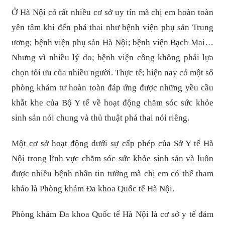
Ở Hà Nội có rất nhiều cơ sở uy tín mà chị em hoàn toàn
yên tâm khi đến phá thai như bệnh viện phụ sản Trung
ương; bệnh viện phụ sản Hà Nội; bệnh viện Bạch Mai…
Nhưng vì nhiều lý do; bệnh viện công không phải lựa
chọn tối ưu của nhiều người. Thực tế; hiện nay có một số
phòng khám tư hoàn toàn đáp ứng được những yều cầu
khắt khe của Bộ Y tế về hoạt động chăm sóc sức khỏe
sinh sản nói chung và thủ thuật phá thai nói riêng.
Một cơ sở hoạt động dưới sự cấp phép của Sở Y tế Hà
Nội trong lĩnh vực chăm sóc sức khỏe sinh sản và luôn
được nhiều bệnh nhân tin tưởng mà chị em có thể tham
khảo là Phòng khám Đa khoa Quốc tế Hà Nội.
Phòng khám Đa khoa Quốc tế Hà Nội là cơ sở y tế đảm