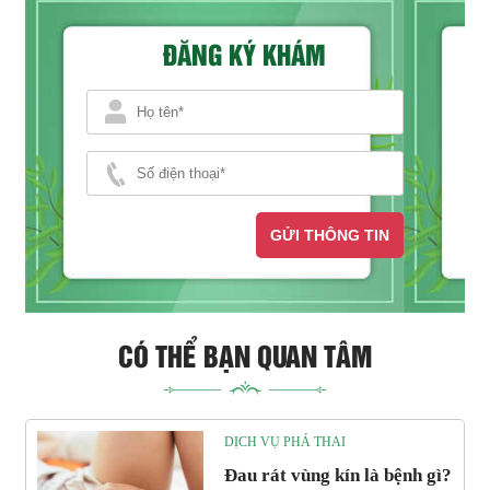
ĐĂNG KÝ KHÁM
GỬI THÔNG TIN
CÓ THỂ BẠN QUAN TÂM
DỊCH VỤ PHÁ THAI
Đau rát vùng kín là bệnh gì?