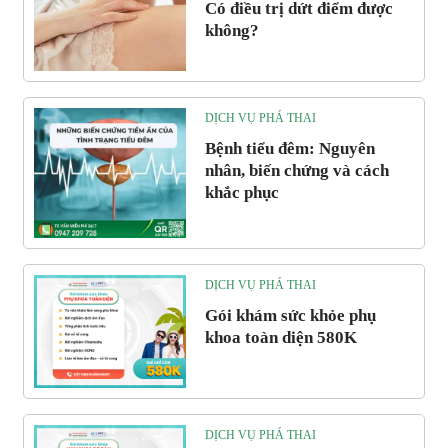
Có điều trị dứt điểm được
không?
DỊCH VỤ PHÁ THAI
Bệnh tiểu đêm: Nguyên
nhân, biến chứng và cách
khắc phục
DỊCH VỤ PHÁ THAI
Gói khám sức khỏe phụ
khoa toàn diện 580K
DỊCH VỤ PHÁ THAI