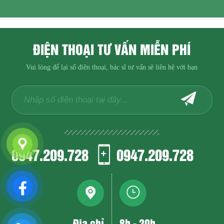
ĐIỆN THOẠI TƯ VẤN MIỄN PHÍ
Vui lòng để lại số điện thoại, bác sĩ tư vấn sẽ liên hệ với bạn
0947.209.728
0947.209.728
Địa chỉ
8h - 20h