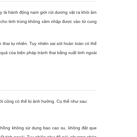
ây là hành động nam giới rút dương vật ra khỏi âm
n cho tinh trùng không xâm nhập được vào tử cung
 thai tự nhiên. Tuy nhiên sai sót hoàn toàn có thể
 quả của biện pháp tránh thai bằng xuất tinh ngoài
ới cũng có thể bị ảnh hưởng. Cụ thể như sau:
ợ chồng không sử dụng bao cao su, không đặt que