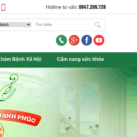
0947.209.728
Hotline tư vấn:
hám Bệnh Xã Hội
Cẩm nang sức khỏe