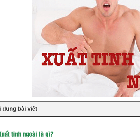
 dung bài viết
Xuất tinh ngoài là gì?