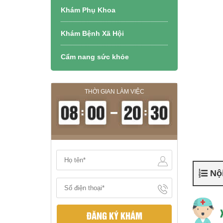
Khám Phụ Khoa
Khám Bệnh Xã Hội
Cẩm nang sức khỏe
THỜI GIAN LÀM VIỆC
Nội
ĐĂNG KÝ KHÁM