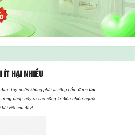
 ÍT HẠI NHIỀU
 đạo. Tuy nhiên không phải ai cũng nắm được
tác
phương pháp này ra sao cũng là điều nhiều người
bài viết sau đây!