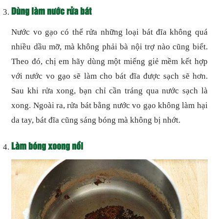
Dùng làm nước rửa bát
Nước vo gạo có thể rửa những loại bát đĩa không quá
nhiều dầu mỡ, mà không phải bà nội trợ nào cũng biết.
Theo đó, chị em hãy dùng một miếng giẻ mềm kết hợp
với nước vo gạo sẽ làm cho bát đĩa được sạch sẽ hơn.
Sau khi rửa xong, bạn chỉ cần tráng qua nước sạch là
xong. Ngoài ra, rửa bát bằng nước vo gạo không làm hại
da tay, bát đĩa cũng sáng bóng mà không bị nhớt.
Làm bóng xoong nồi