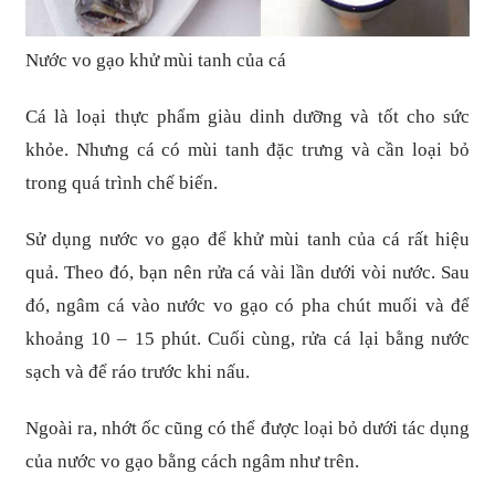
Nước vo gạo khử mùi tanh của cá
Cá là loại thực phẩm giàu dinh dưỡng và tốt cho sức
khỏe. Nhưng cá có mùi tanh đặc trưng và cần loại bỏ
trong quá trình chế biến.
Sử dụng nước vo gạo để khử mùi tanh của cá rất hiệu
quả. Theo đó, bạn nên rửa cá vài lần dưới vòi nước. Sau
đó, ngâm cá vào nước vo gạo có pha chút muối và để
khoảng 10 – 15 phút. Cuối cùng, rửa cá lại bằng nước
sạch và để ráo trước khi nấu.
Ngoài ra, nhớt ốc cũng có thể được loại bỏ dưới tác dụng
của nước vo gạo bằng cách ngâm như trên.