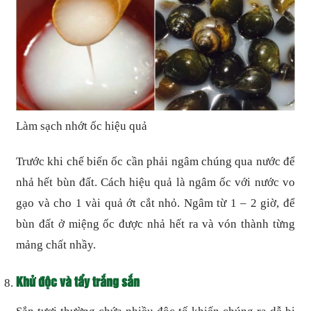
Làm sạch nhớt ốc hiệu quả
Trước khi chế biến ốc cần phải ngâm chúng qua nước để
nhả hết bùn đất. Cách hiệu quả là ngâm ốc với nước vo
gạo và cho 1 vài quả ớt cắt nhỏ. Ngâm từ 1 – 2 giờ, để
bùn đất ở miệng ốc được nhả hết ra và vón thành từng
mảng chất nhầy.
Khử độc và tẩy trắng sắn