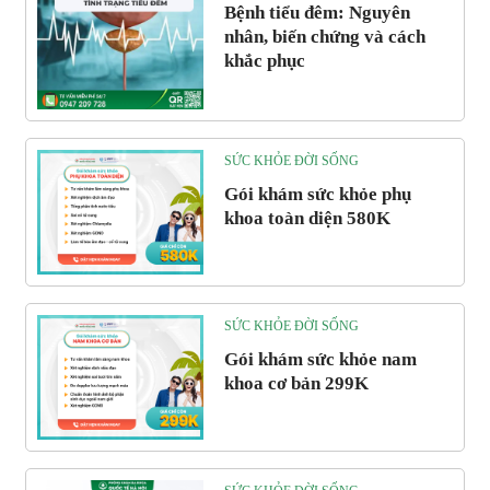
Bệnh tiểu đêm: Nguyên
nhân, biến chứng và cách
khắc phục
SỨC KHỎE ĐỜI SỐNG
Gói khám sức khỏe phụ
khoa toàn diện 580K
SỨC KHỎE ĐỜI SỐNG
Gói khám sức khỏe nam
khoa cơ bản 299K