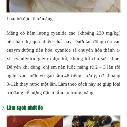
Loại bỏ độc tố từ măng
Măng có hàm lượng cyanide cao (khoảng 230 mg/kg)
nếu hấp thụ quá nhiều chất này. Dưới tác động của các
enzym đường tiêu hóa, cyanide sẽ chuyển hóa thành a-
xít cyanhydric gây ra độc tốt, không tốt cho sức khỏe.
Để yên khi dùng, chị em nên luộc măng từ 2 – 3 lần rồi
ngâm vào nước vo gạo tầm 48 tiếng. Lưu ý, cứ khoảng
8-12h thay nước một lần. Làm theo cách này sẽ giúp loại
trừ đáng kể lượng độc tố tồn tại trong măng.
Làm sạch nhớt ốc