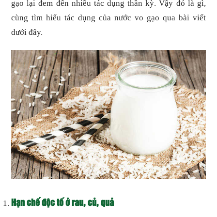
gạo lại đem đến nhiều tác dụng thần kỳ. Vậy đó là gì,
cùng tìm hiểu tác dụng của nước vo gạo qua bài viết
dưới đây.
Hạn chế độc tố ở rau, củ, quả