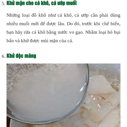
Khử mặn cho cá khô, cá ướp muối
Những loại đồ khô như cá khô, cá ướp cần phải dùng
nhiều muối mới để được lâu. Do đó, trước khi chế biến,
bạn hãy rửa cá khô bằng nước vo gạo. Nhằm loại bỏ bụi
bẩn và khử được mùi mặn của cá.
Khử độc măng