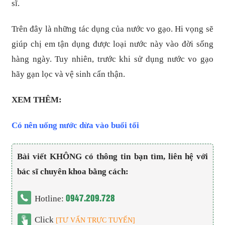
sĩ.
Trên đây là những tác dụng của nước vo gạo. Hi vọng sẽ
giúp chị em tận dụng được loại nước này vào đời sống
hàng ngày. Tuy nhiên, trước khi sử dụng nước vo gạo
hãy gạn lọc và vệ sinh cẩn thận.
XEM THÊM:
Có nên uống nước dừa vào buổi tối
Bài viết KHÔNG có thông tin bạn tìm, liên hệ với
bác sĩ chuyên khoa bằng cách:
0947.209.728
Hotline:
Click
[TƯ VẤN TRỰC TUYẾN]