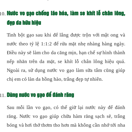
Nước vo gạo chống lão hóa, làm se khít lỗ chân lông,
đẹp da hữu hiệu
Tinh bột gạo sau khi để lắng được trộn với mật ong và
nước theo tỷ lệ 1:1:2 để rửa mặt nhẹ nhàng hàng ngày.
Điều này sẽ làm cho da căng mịn, hạn chế sự hình thành
nếp nhăn trên da mặt, se khít lỗ chân lông hiệu quả.
Ngoài ra, sử dụng nước vo gạo làm sữa tắm cũng giúp
chị em có làn da hồng hào, trắng đẹp tự nhiên.
Dùng nước vo gạo để đánh răng
Sau mỗi lần vo gạo, có thể giữ lại nước này để đánh
răng. Nước vo gạo giúp chữa hàm răng sạch sẽ, trắng
bóng và hơi thở thơm tho hơn mà không cần nhớ tới nha