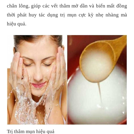
chân lông, giúp các vết thâm mờ dần và biến mất đồng
thời phát huy tác dụng trị mụn cực kỳ nhẹ nhàng mà
hiệu quả.
Trị thâm mụn hiệu quả