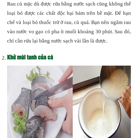
Rau củ mặc dù được rửa bằng nước sạch cũng không thể
loại bỏ được các chất độc hại bám trên bề mặt. Để hạn
chế và loại bỏ thuốc trừ ở rau, củ quả. Bạn nên ngâm rau
vào nước vo gạo có pha ít muối khoảng 30 phút. Sau đó,
chỉ cần rửa lại bằng nước sạch vài lần là được.
Khử mùi tanh của cá