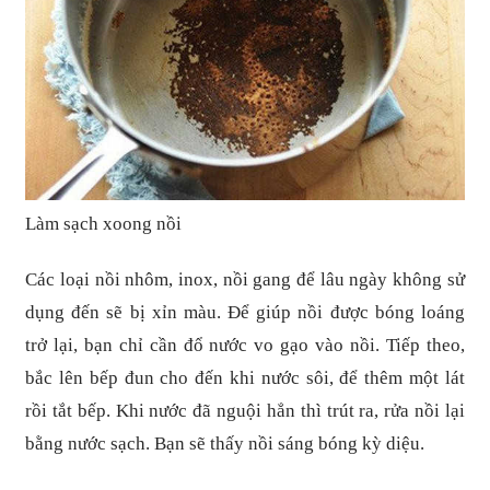
Làm sạch xoong nồi
Các loại nồi nhôm, inox, nồi gang để lâu ngày không sử
dụng đến sẽ bị xỉn màu. Để giúp nồi được bóng loáng
trở lại, bạn chỉ cần đổ nước vo gạo vào nồi. Tiếp theo,
bắc lên bếp đun cho đến khi nước sôi, để thêm một lát
rồi tắt bếp. Khi nước đã nguội hẳn thì trút ra, rửa nồi lại
bằng nước sạch. Bạn sẽ thấy nồi sáng bóng kỳ diệu.