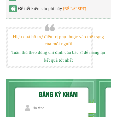
Để tiết kiệm chi phí hãy
[ĐỂ LẠI SĐT]
Hiệu quả hỗ trợ điều trị phụ thuộc vào thể trạng
của mỗi người
Tuân thủ theo đúng chỉ định của bác sĩ để mang lại
kết quả tốt nhất
ĐĂNG KÝ KHÁM