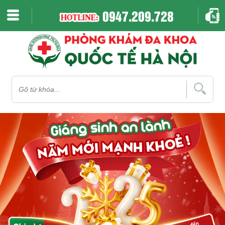
0947.209.728