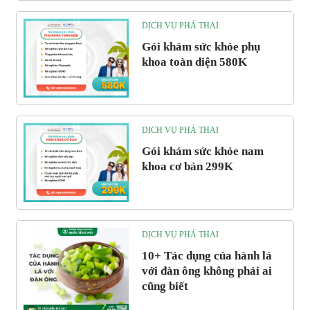
DỊCH VỤ PHÁ THAI
Gói khám sức khỏe phụ
khoa toàn diện 580K
DỊCH VỤ PHÁ THAI
Gói khám sức khỏe nam
khoa cơ bản 299K
DỊCH VỤ PHÁ THAI
10+ Tác dụng của hành lá
với đàn ông không phải ai
cũng biết