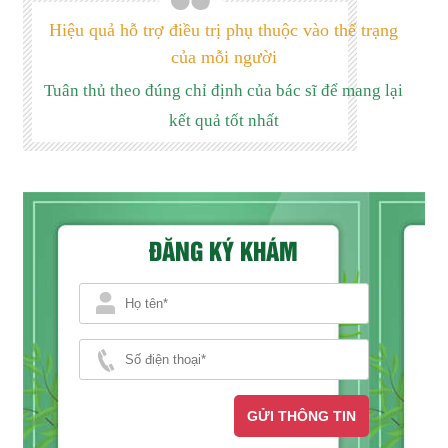
Hiệu quả hỗ trợ điều trị phụ thuộc vào thể trạng
của mỗi người
Tuân thủ theo đúng chỉ định của bác sĩ để mang lại
kết quả tốt nhất
ĐĂNG KÝ KHÁM
GỬI THÔNG TIN