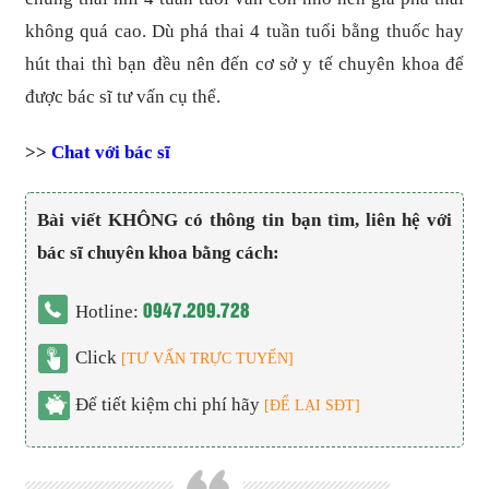
không quá cao. Dù phá thai 4 tuần tuổi bằng thuốc hay
hút thai thì bạn đều nên đến cơ sở y tế chuyên khoa để
được bác sĩ tư vấn cụ thể.
>>
Chat với bác sĩ
Bài viết KHÔNG có thông tin bạn tìm, liên hệ với
bác sĩ chuyên khoa bằng cách:
0947.209.728
Hotline:
Click
[TƯ VẤN TRỰC TUYẾN]
Để tiết kiệm chi phí hãy
[ĐỂ LẠI SĐT]