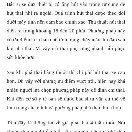
Bác sĩ sẽ đưa thiết bị có ống hút vào trong tử cung để
hút thai nhi ra ngoài. Quá trình hút thai được theo dõi
dưới máy tính nên đảm bảo chính xác. Thủ thuật hút thai
diễn ra trong khoảng 15 đến 20 phút. Phương pháp này
có ưu điểm là là hạn chế tình trạng chảy máu âm đạo sau
khi phá thai. Vì vậy mà thai phụ cũng nhanh hồi phục
sức khỏe hơn.
Sau khi phá thai bằng thuốc thì chi phí hút thai sẽ cao
hơn. Dù vậy với những ưu điểm vượt trội, hiện nay khá
nhiều người lựa chọn phương pháp này để đình chỉ thai.
Khi đến cơ sở y tế bạn sẽ được bác sĩ tư vấn cụ thể về
tình trạng của mình và phương pháp phá thai thích hợp.
Trên đây là thông tin về giá phá thai 4 tuần tuổi. Nói
chung thai nhi 4 tuần tuổi vẫn còn nhỏ nên giá phá thai