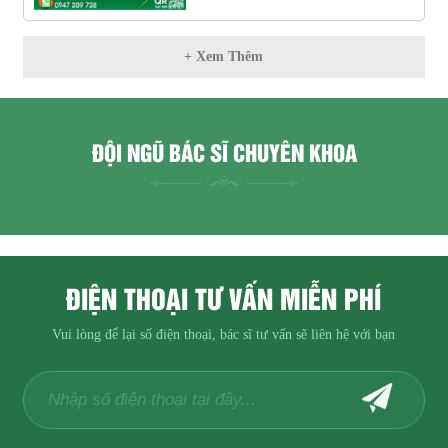
+ Xem Thêm
ĐỘI NGŨ BÁC SĨ CHUYÊN KHOA
ĐIỆN THOẠI TƯ VẤN MIỄN PHÍ
Vui lòng để lại số điện thoại, bác sĩ tư vấn sẽ liên hệ với bạn