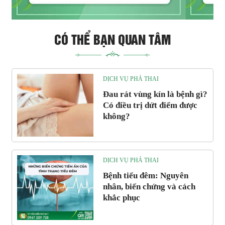
CÓ THỂ BẠN QUAN TÂM
DỊCH VỤ PHÁ THAI
Đau rát vùng kín là bệnh gì?
Có điều trị dứt điểm được
không?
DỊCH VỤ PHÁ THAI
Bệnh tiểu đêm: Nguyên
nhân, biến chứng và cách
khắc phục