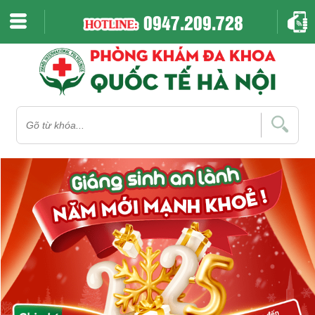
0947.209.728