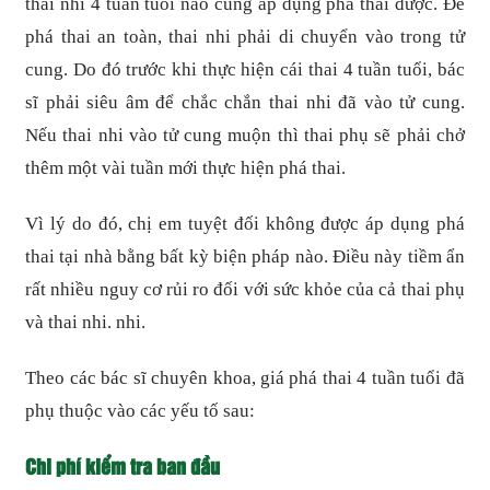
thai nhi 4 tuần tuổi nào cũng áp dụng phá thai được. Để
phá thai an toàn, thai nhi phải di chuyển vào trong tử
cung. Do đó trước khi thực hiện cái thai 4 tuần tuổi, bác
sĩ phải siêu âm để chắc chắn thai nhi đã vào tử cung.
Nếu thai nhi vào tử cung muộn thì thai phụ sẽ phải chở
thêm một vài tuần mới thực hiện phá thai.
Vì lý do đó, chị em tuyệt đối không được áp dụng phá
thai tại nhà bằng bất kỳ biện pháp nào. Điều này tiềm ẩn
rất nhiều nguy cơ rủi ro đối với sức khỏe của cả thai phụ
và thai nhi. nhi.
Theo các bác sĩ chuyên khoa, giá phá thai 4 tuần tuổi đã
phụ thuộc vào các yếu tố sau:
Chi phí kiểm tra ban đầu