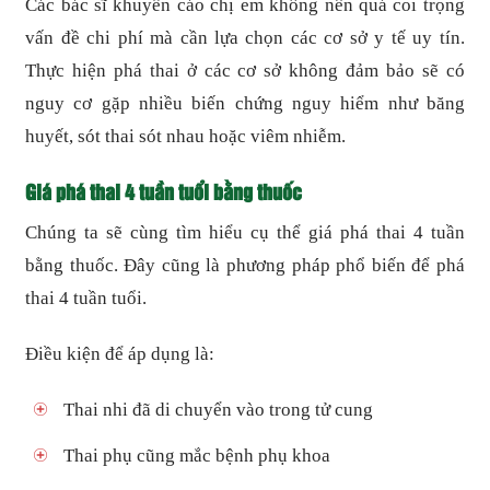
Các bác sĩ khuyến cáo chị em không nên quá coi trọng
vấn đề chi phí mà cần lựa chọn các cơ sở y tế uy tín.
Thực hiện phá thai ở các cơ sở không đảm bảo sẽ có
nguy cơ gặp nhiều biến chứng nguy hiểm như băng
huyết, sót thai sót nhau hoặc viêm nhiễm.
Giá phá thai 4 tuần tuổi bằng thuốc
Chúng ta sẽ cùng tìm hiểu cụ thể giá phá thai 4 tuần
bằng thuốc. Đây cũng là phương pháp phổ biến để phá
thai 4 tuần tuổi.
Điều kiện để áp dụng là:
Thai nhi đã di chuyển vào trong tử cung
Thai phụ cũng mắc bệnh phụ khoa