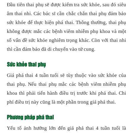
Đầu tiên thai phụ sẽ được kiểm tra sức khỏe, sau đó siêu
âm thai nhi. Các bác sĩ cần chắc chắn thai phụ đảm bảo
sức khỏe để thực hiện phá thai. Thông thường, thai phụ
không được mắc các bệnh viêm nhiễm phụ khoa và một
số vấn đề sức khỏe nghiêm trọng khác. Còn với thai nhi
thì cần đảm bảo đã di chuyển vào tử cung.
Sức khỏe thai phụ
Giá phá thai 4 tuần tuổi sẽ tùy thuộc vào sức khỏe của
thai phụ. Nếu thai phụ mắc các bệnh viêm nhiễm phụ
khoa thì phải tiến hành điều trị trước khi phá thai. Chi
phí điều trị này cũng là một phần trong giá phá thai.
Phương pháp phá thai
Yếu tố ảnh hưởng lớn đến giá phá thai 4 tuần tuổi là