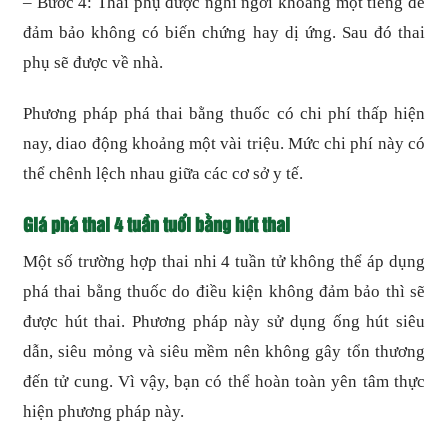
– Bước 4: Thai phụ được nghỉ ngơi khoảng một tiếng để
đảm bảo không có biến chứng hay dị ứng. Sau đó thai
phụ sẽ được về nhà.
Phương pháp phá thai bằng thuốc có chi phí thấp hiện
nay, diao động khoảng một vài triệu. Mức chi phí này có
thể chênh lệch nhau giữa các cơ sở y tế.
Giá phá thai 4 tuần tuổi bằng hút thai
Một số trường hợp thai nhi 4 tuần tử không thể áp dụng
phá thai bằng thuốc do điều kiện không đảm bảo thì sẽ
được hút thai. Phương pháp này sử dụng ống hút siêu
dẫn, siêu mỏng và siêu mềm nên không gây tổn thương
đến tử cung. Vì vậy, bạn có thể hoàn toàn yên tâm thực
hiện phương pháp này.