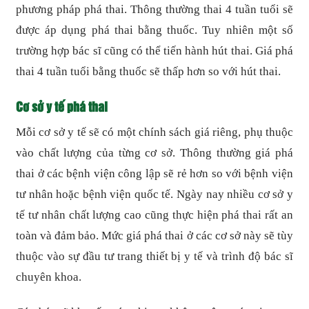
phương pháp phá thai. Thông thường thai 4 tuần tuổi sẽ
được áp dụng phá thai bằng thuốc. Tuy nhiên một số
trường hợp bác sĩ cũng có thể tiến hành hút thai. Giá phá
thai 4 tuần tuổi bằng thuốc sẽ thấp hơn so với hút thai.
Cơ sở y tế phá thai
Mỗi cơ sở y tế sẽ có một chính sách giá riêng, phụ thuộc
vào chất lượng của từng cơ sở. Thông thường giá phá
thai ở các bệnh viện công lập sẽ rẻ hơn so với bệnh viện
tư nhân hoặc bệnh viện quốc tế. Ngày nay nhiều cơ sở y
tế tư nhân chất lượng cao cũng thực hiện phá thai rất an
toàn và đảm bảo. Mức giá phá thai ở các cơ sở này sẽ tùy
thuộc vào sự đầu tư trang thiết bị y tế và trình độ bác sĩ
chuyên khoa.