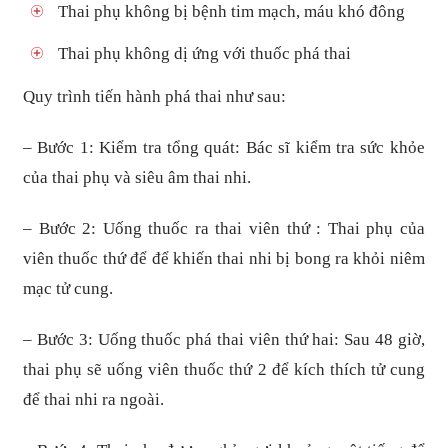
Thai phụ không bị bệnh tim mạch, máu khó đông
Thai phụ không dị ứng với thuốc phá thai
Quy trình tiến hành phá thai như sau:
– Bước 1: Kiểm tra tổng quát: Bác sĩ kiểm tra sức khỏe
của thai phụ và siêu âm thai nhi.
– Bước 2: Uống thuốc ra thai viên thứ : Thai phụ của
viên thuốc thứ để để khiến thai nhi bị bong ra khỏi niêm
mạc tử cung.
– Bước 3: Uống thuốc phá thai viên thứ hai: Sau 48 giờ,
thai phụ sẽ uống viên thuốc thứ 2 để kích thích tử cung
để thai nhi ra ngoài.