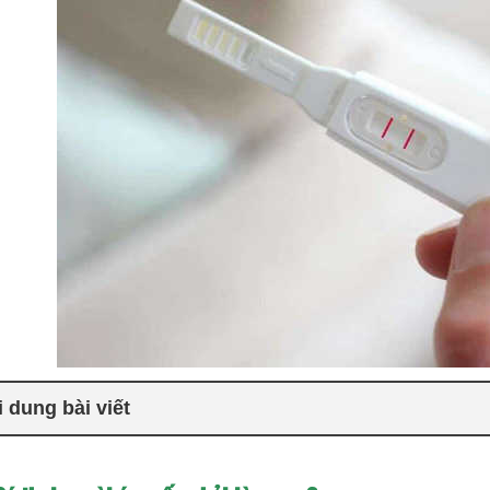
 dung bài viết