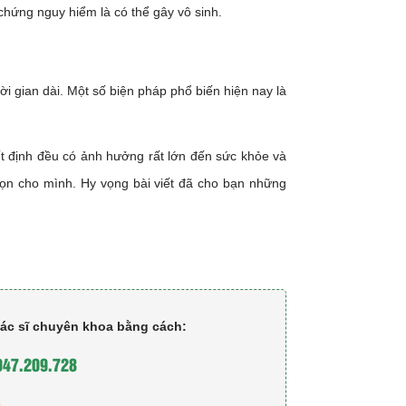
hứng nguy hiểm là có thể gây vô sinh.
i gian dài. Một số biện pháp phổ biến hiện nay là
ết định đều có ảnh hưởng rất lớn đến sức khỏe và
họn cho mình. Hy vọng bài viết đã cho bạn những
bác sĩ chuyên khoa bằng cách:
947.209.728