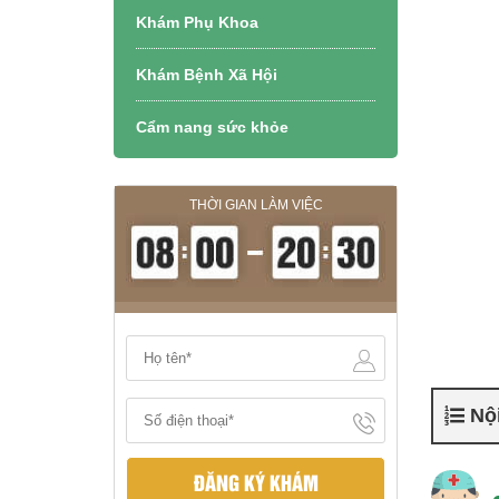
Khám Phụ Khoa
Khám Bệnh Xã Hội
Cẩm nang sức khỏe
THỜI GIAN LÀM VIỆC
Nội
ĐĂNG KÝ KHÁM