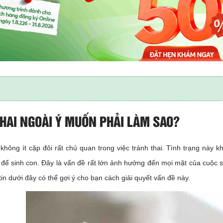
THAI NGOÀI Ý MUỐN PHẢI LÀM SAO?
không ít cặp đôi rất chủ quan trong việc tránh thai. Tình trạng này 
để sinh con. Đây là vấn đề rất lớn ảnh hưởng đến mọi mặt của cuộc 
tin dưới đây có thể gợi ý cho bạn cách giải quyết vấn đề này.