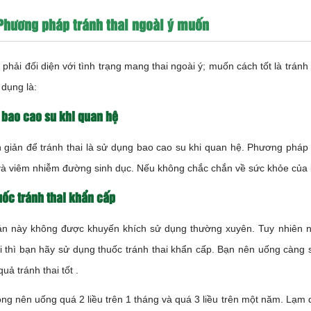
Phương pháp tránh thai ngoài ý muốn
phải đối diện với tình trạng mang thai ngoài ý; muốn cách tốt là tránh
 dụng là:
 bao cao su khi quan hệ
giản để tránh thai là sử dụng bao cao su khi quan hệ. Phương pháp 
và viêm nhiễm đường sinh dục. Nếu không chắc chắn về sức khỏe của 
ốc tránh thai khẩn cấp
n này không được khuyến khích sử dụng thường xuyên. Tuy nhiên 
 thì bạn hãy sử dụng thuốc tránh thai khẩn cấp. Bạn nên uống càng 
uả tránh thai tốt .
ng nên uống quá 2 liều trên 1 tháng và quá 3 liều trên một năm. Lạm 