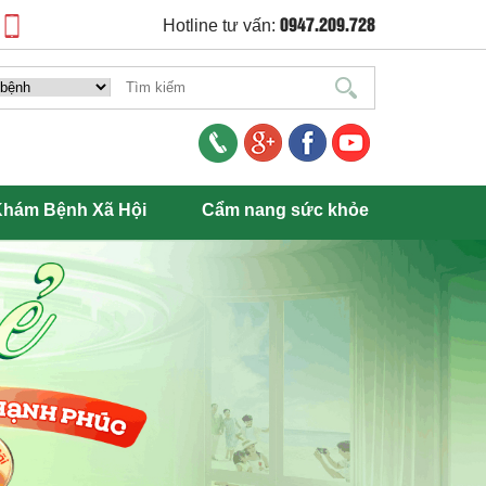
0947.209.728
Hotline tư vấn:
hám Bệnh Xã Hội
Cẩm nang sức khỏe