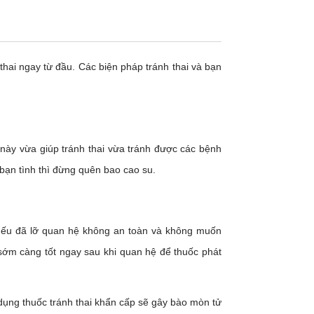
 thai ngay từ đầu. Các biện pháp tránh thai và bạn
này vừa giúp tránh thai vừa tránh được các bệnh
bạn tình thì đừng quên bao cao su.
nếu đã lỡ quan hệ không an toàn và không muốn
sớm càng tốt ngay sau khi quan hệ để thuốc phát
dụng thuốc tránh thai khẩn cấp sẽ gây bào mòn tử