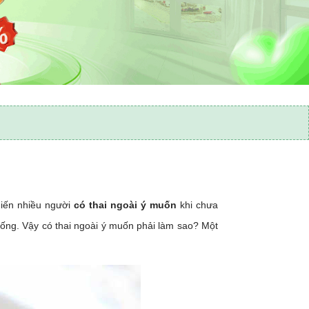
khiến nhiều người
có thai ngoài ý muốn
khi chưa
sống. Vậy có thai ngoài ý muốn phải làm sao? Một