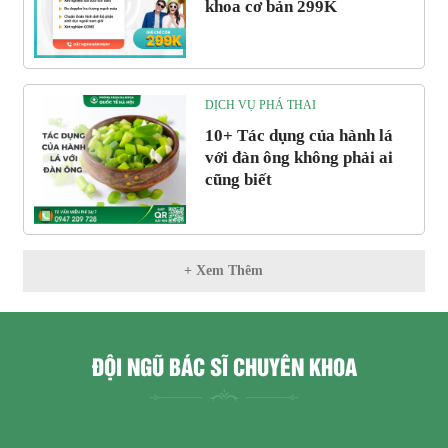
khoa cơ bản 299K
DỊCH VỤ PHÁ THAI
10+ Tác dụng của hành lá
với đàn ông không phải ai
cũng biết
+ Xem Thêm
ĐỘI NGŨ BÁC SĨ CHUYÊN KHOA