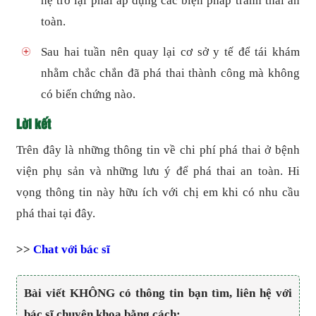
hệ trở lại phải áp dụng các biện pháp tránh thai an
toàn.
Sau hai tuần nên quay lại cơ sở y tế để tái khám
nhằm chắc chắn đã phá thai thành công mà không
có biến chứng nào.
Lời kết
Trên đây là những thông tin về chi phí phá thai ở bệnh
viện phụ sản và những lưu ý để phá thai an toàn. Hi
vọng thông tin này hữu ích với chị em khi có nhu cầu
phá thai tại đây.
>>
Chat với bác sĩ
Bài viết KHÔNG có thông tin bạn tìm, liên hệ với
bác sĩ chuyên khoa bằng cách: