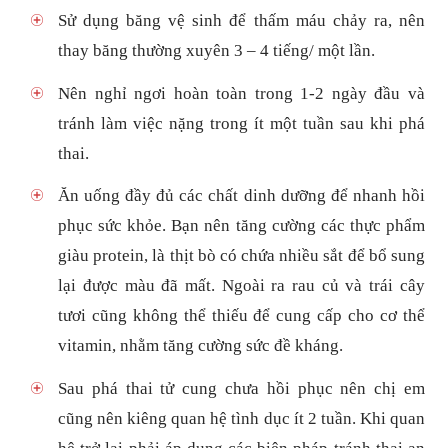
Sử dụng băng vệ sinh để thấm máu chảy ra, nên
thay băng thường xuyên 3 – 4 tiếng/ một lần.
Nên nghỉ ngơi hoàn toàn trong 1-2 ngày đầu và
tránh làm việc nặng trong ít một tuần sau khi phá
thai.
Ăn uống đầy đủ các chất dinh dưỡng để nhanh hồi
phục sức khỏe. Bạn nên tăng cường các thực phẩm
giàu protein, là thịt bò có chứa nhiều sắt để bổ sung
lại được màu đã mất. Ngoài ra rau củ và trái cây
tươi cũng không thể thiếu để cung cấp cho cơ thể
vitamin, nhằm tăng cường sức đề kháng.
Sau phá thai tử cung chưa hồi phục nên chị em
cũng nên kiêng quan hệ tình dục ít 2 tuần. Khi quan