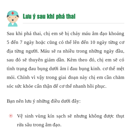
Lưu ý sau khi phá thai
Sau khi phá thai, chị em sẽ bị chảy máu âm đạo khoảng
5 đến 7 ngày hoặc cũng có thể lên đến 10 ngày từng cơ
địa từng người. Máu sẽ ra nhiều trong những ngày đầu,
sau đó sẽ thuyên giảm dần. Kèm theo đó, chị em sẽ có
tình trạng đau bụng dưới âm ỉ đau bụng kinh. cơ thể mệt
mỏi. Chính vì vậy trong giai đoạn này chị em cần chăm
sóc sức khỏe cẩn thận để cơ thể nhanh hồi phục.
Bạn nên lưu ý những điều dưới đây:
Vệ sinh vùng kín sạch sẽ nhưng không được thụt
rửa sâu trong âm đạo.