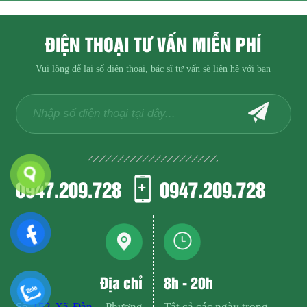
ĐIỆN THOẠI TƯ VẤN MIỄN PHÍ
Vui lòng để lại số điện thoại, bác sĩ tư vấn sẽ liên hệ với bạn
0947.209.728
0947.209.728
Địa chỉ
8h - 20h
Số
152 Xã Đàn
- Phương
Tất cả các ngày trong