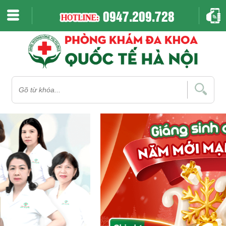
0947.209.728