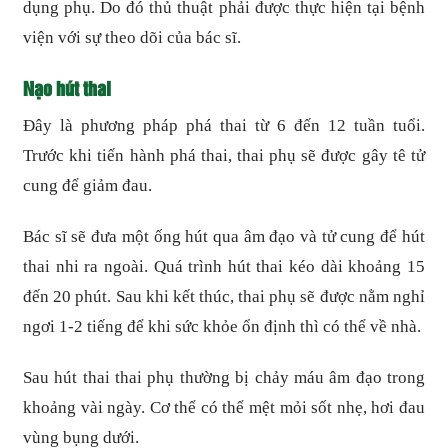
dụng phụ. Do đó thủ thuật phải được thực hiện tại bệnh
viện với sự theo dõi của bác sĩ.
Nạo hút thai
Đây là phương pháp phá thai từ 6 đến 12 tuần tuổi.
Trước khi tiến hành phá thai, thai phụ sẽ được gây tê tử
cung để giảm đau.
Bác sĩ sẽ đưa một ống hút qua âm đạo và tử cung để hút
thai nhi ra ngoài. Quá trình hút thai kéo dài khoảng 15
đến 20 phút. Sau khi kết thúc, thai phụ sẽ được nằm nghỉ
ngơi 1-2 tiếng để khi sức khỏe ổn định thì có thể về nhà.
Sau hút thai thai phụ thường bị chảy máu âm đạo trong
khoảng vài ngày. Cơ thể có thể mệt mỏi sốt nhẹ, hơi đau
vùng bụng dưới.