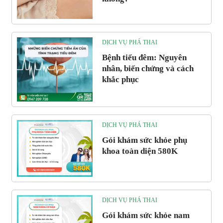
DỊCH VỤ PHÁ THAI
Bệnh tiểu đêm: Nguyên
nhân, biến chứng và cách
khắc phục
DỊCH VỤ PHÁ THAI
Gói khám sức khỏe phụ
khoa toàn diện 580K
DỊCH VỤ PHÁ THAI
Gói khám sức khỏe nam