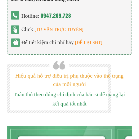
0947.209.728
Hotline:
Click
[TƯ VẤN TRỰC TUYẾN]
Để tiết kiệm chi phí hãy
[ĐỂ LẠI SĐT]
Hiệu quả hỗ trợ điều trị phụ thuộc vào thể trạng
của mỗi người
Tuân thủ theo đúng chỉ định của bác sĩ để mang lại
kết quả tốt nhất