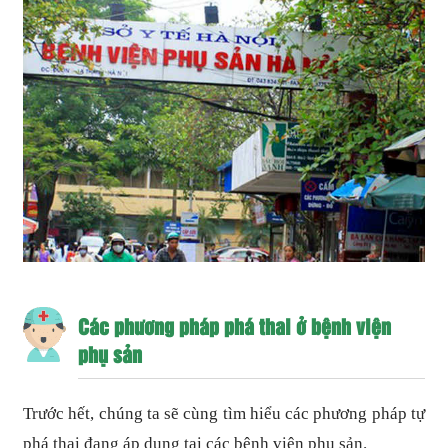
Các phương pháp phá thai ở bệnh viện
phụ sản
Trước hết, chúng ta sẽ cùng tìm hiểu các phương pháp tự
phá thai đang áp dụng tại các bệnh viện phụ sản.