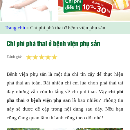
Trang chủ
»
Chi phí phá thai ở bệnh viện phụ sản
Chi phí phá thai ở bệnh viện phụ sản
Đánh giá:
Bệnh viện phụ sản là một địa chỉ tin cậy để thực hiện
phá thai an toàn. Rất nhiều chị em lựa chọn phá thai tại
đây nhưng vẫn còn lo lắng về chi phí thai. Vậy
chi phí
phá thai ở bệnh viện phụ sản
là bao nhiêu? Thông tin
này sẽ được đề cập trong nội dung sau đây. Nếu bạn
cũng đang quan tâm thì anh cũng theo dõi nhé!