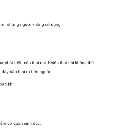
 hơn những người không sử dụng.
 phát triển của thai nhi. Khiến thai nhi không thể
 đẩy bào thai ra bên ngoài.
oàn khi:
iễm cơ quan sinh dục.