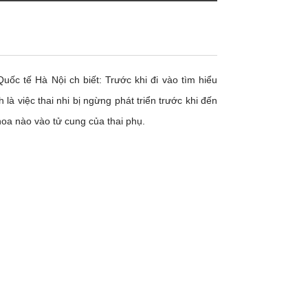
c tế Hà Nội ch biết: Trước khi đi vào tìm hiểu
 là việc thai nhi bị ngừng phát triển trước khi đến
hoa nào vào tử cung của thai phụ.