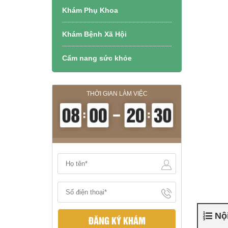
Khám Phụ Khoa
Khám Bệnh Xã Hội
Cẩm nang sức khỏe
THỜI GIAN LÀM VIỆC
Nội
ĐĂNG KÝ KHÁM