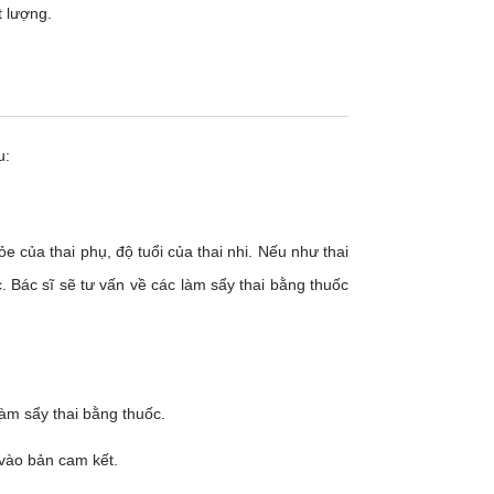
t lượng.
u:
e của thai phụ, độ tuổi của thai nhi. Nếu như thai
 Bác sĩ sẽ tư vấn về các làm sẩy thai bằng thuốc
àm sẩy thai bằng thuốc.
 vào bản cam kết.