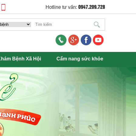
0947.209.728
Hotline tư vấn:
hám Bệnh Xã Hội
Cẩm nang sức khỏe