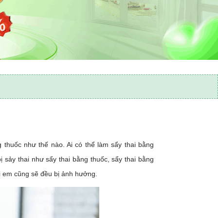
 thuốc như thế nào. Ai có thể làm sẩy thai bằng
ị sảy thai như sẩy thai bằng thuốc, sẩy thai bằng
hị em cũng sẽ đều bị ảnh hưởng.