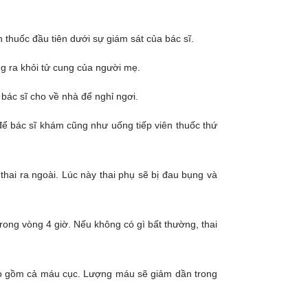
 thuốc đầu tiên dưới sự giám sát của bác sĩ.
ng ra khỏi tử cung của người mẹ.
bác sĩ cho về nhà để nghỉ ngơi.
ế để bác sĩ khám cũng như uống tiếp viên thuốc thứ
thai ra ngoài. Lúc này thai phụ sẽ bị đau bụng và
trong vòng 4 giờ. Nếu không có gì bất thường, thai
ao gồm cả máu cục. Lượng máu sẽ giảm dần trong