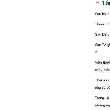
Tiến
Sau khi đ
Thuốc có 
Sau khi u
Sau 72 gi
2.
Viên thuố
chảy máu
Thai phụ 
phụ sẽ về
Trong 10
những ngà