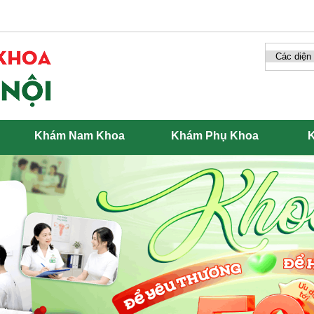
Khám Nam Khoa
Khám Phụ Khoa
K