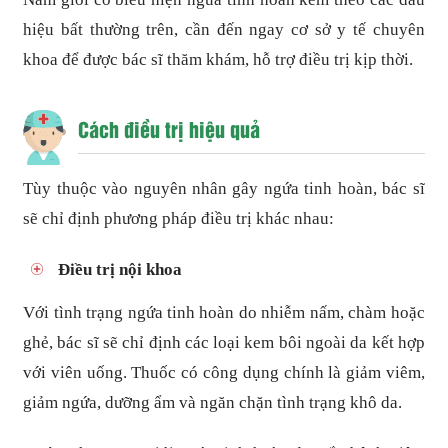
hiệu bất thường trên, cần đến ngay cơ sở y tế chuyên
khoa để được bác sĩ thăm khám, hỗ trợ điều trị kịp thời.
Cách điều trị hiệu quả
Tùy thuộc vào nguyên nhân gây ngứa tinh hoàn, bác sĩ
sẽ chỉ định phương pháp điều trị khác nhau:
Điều trị nội khoa
Với tình trạng ngứa tinh hoàn do nhiễm nấm, chàm hoặc
ghẻ, bác sĩ sẽ chỉ định các loại kem bôi ngoài da kết hợp
với viên uống. Thuốc có công dụng chính là giảm viêm,
giảm ngứa, dưỡng ẩm và ngăn chặn tình trạng khô da.