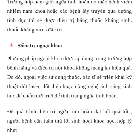
Trường hợp nam giới ngứa tinh hoàn do mắc bệnh viêm
nhiễm nam khoa hoặc các bệnh lây truyền qua đường
tình dục thì sẽ được điều trị bằng thuốc kháng sinh,
thuốc kháng virus đặc trị.
Điều trị ngoại khoa
Phương pháp ngoại khoa được áp dụng trong trường hợp
bệnh nặng và điều trị nội khoa không mang lại hiệu quả.
Do đó, ngoài việc sử dụng thuốc, bác sĩ sẽ triển khai kỹ
thuật đốt laser, đốt điện hoặc công nghệ ánh sáng sinh
học để chấm dứt triệt để tình trạng ngứa tinh hoàn.
Để quá trình điều trị ngứa tinh hoàn đạt kết quả tốt ,
người bệnh cần tuân thủ lối sinh hoạt khoa học, hợp lý
như: