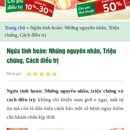
Trang chủ
»
Ngứa tinh hoàn: Những nguyên nhân, Triệu
chứng, Cách điều trị
Ngứa tinh hoàn: Những nguyên nhân, Triệu
chứng, Cách điều trị
Đánh giá:
Ngứa tinh hoàn: Những nguyên nhân, triệu chứng và
cách điều trị:
không chỉ khiến nam giới e ngại, mất tự
tin mà còn là dấu hiệu cảnh báo một số bệnh nguy hiểm
cần khám chữa kịp thời.