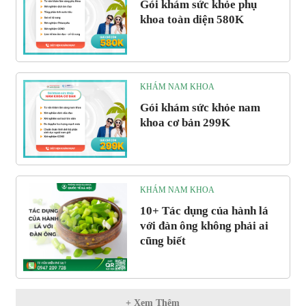
Gói khám sức khỏe phụ
khoa toàn diện 580K
KHÁM NAM KHOA
Gói khám sức khỏe nam
khoa cơ bản 299K
KHÁM NAM KHOA
10+ Tác dụng của hành lá
với đàn ông không phải ai
cũng biết
+ Xem Thêm