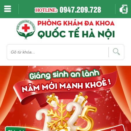
0947.209.728