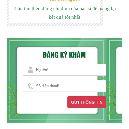
Tuân thủ theo đúng chỉ định của bác sĩ để mang lại
kết quả tốt nhất
ĐĂNG KÝ KHÁM
GỬI THÔNG TIN