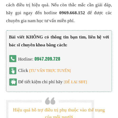
cách điều trị hiệu quả. Nếu còn thắc mắc cần giải đáp,
hãy gọi ngay đến hotline
0969.668.152
để được các
chuyên gia nam học tư vấn miễn phí.
Bài viết KHÔNG có thông tin bạn tìm, liên hệ với
bác sĩ chuyên khoa bằng cách:
0947.209.728
Hotline:
Click
[TƯ VẤN TRỰC TUYẾN]
Để tiết kiệm chi phí hãy
[ĐỂ LẠI SĐT]
Hiệu quả hỗ trợ điều trị phụ thuộc vào thể trạng
của mỗi người