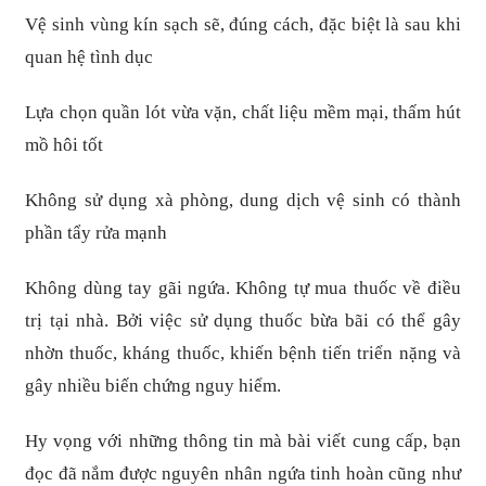
Vệ sinh vùng kín sạch sẽ, đúng cách, đặc biệt là sau khi
quan hệ tình dục
Lựa chọn quần lót vừa vặn, chất liệu mềm mại, thấm hút
mồ hôi tốt
Không sử dụng xà phòng, dung dịch vệ sinh có thành
phần tẩy rửa mạnh
Không dùng tay gãi ngứa. Không tự mua thuốc về điều
trị tại nhà. Bởi việc sử dụng thuốc bừa bãi có thể gây
nhờn thuốc, kháng thuốc, khiến bệnh tiến triển nặng và
gây nhiều biến chứng nguy hiểm.
Hy vọng với những thông tin mà bài viết cung cấp, bạn
đọc đã nắm được nguyên nhân ngứa tinh hoàn cũng như