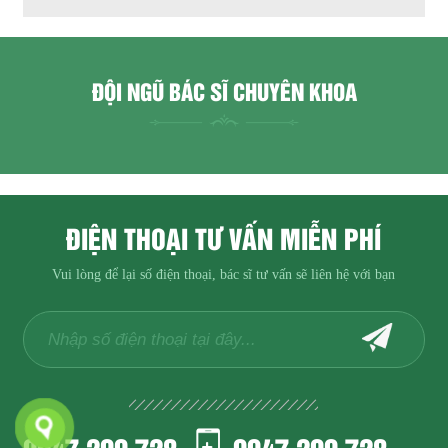
ĐỘI NGŨ BÁC SĨ CHUYÊN KHOA
ĐIỆN THOẠI TƯ VẤN MIỄN PHÍ
Vui lòng để lại số điện thoại, bác sĩ tư vấn sẽ liên hệ với bạn