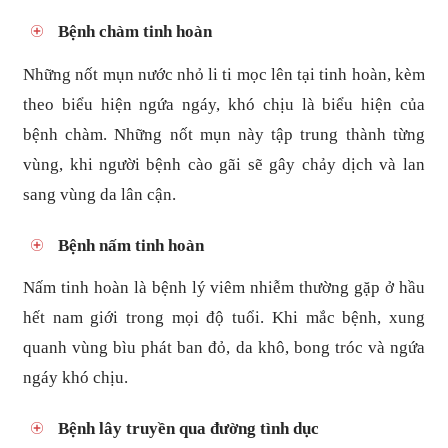
Bệnh chàm tinh hoàn
Những nốt mụn nước nhỏ li ti mọc lên tại tinh hoàn, kèm
theo biểu hiện ngứa ngáy, khó chịu là biểu hiện của
bệnh chàm. Những nốt mụn này tập trung thành từng
vùng, khi người bệnh cào gãi sẽ gây chảy dịch và lan
sang vùng da lân cận.
Bệnh nấm tinh hoàn
Nấm tinh hoàn là bệnh lý viêm nhiễm thường gặp ở hầu
hết nam giới trong mọi độ tuổi. Khi mắc bệnh, xung
quanh vùng bìu phát ban đỏ, da khô, bong tróc và ngứa
ngáy khó chịu.
Bệnh lây truyền qua đường tình dục