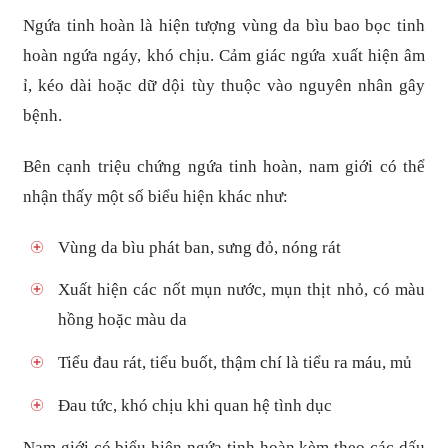
Ngứa tinh hoàn là hiện tượng vùng da bìu bao bọc tinh
hoàn ngứa ngáy, khó chịu. Cảm giác ngứa xuất hiện âm
ỉ, kéo dài hoặc dữ dội tùy thuộc vào nguyên nhân gây
bệnh.
Bên cạnh triệu chứng ngứa tinh hoàn, nam giới có thể
nhận thấy một số biểu hiện khác như:
Vùng da bìu phát ban, sưng đỏ, nóng rát
Xuất hiện các nốt mụn nước, mụn thịt nhỏ, có màu
hồng hoặc màu da
Tiểu đau rát, tiểu buốt, thậm chí là tiểu ra máu, mủ
Đau tức, khó chịu khi quan hệ tình dục
Nam giới có biểu hiện ngứa tinh hoàn kèm theo các dấu