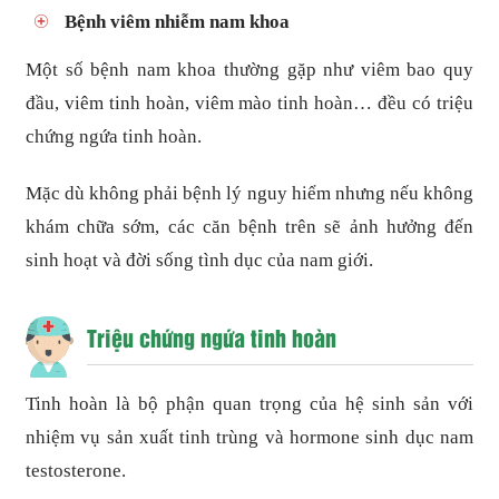
Bệnh viêm nhiễm nam khoa
Một số bệnh nam khoa thường gặp như viêm bao quy
đầu, viêm tinh hoàn, viêm mào tinh hoàn… đều có triệu
chứng ngứa tinh hoàn.
Mặc dù không phải bệnh lý nguy hiểm nhưng nếu không
khám chữa sớm, các căn bệnh trên sẽ ảnh hưởng đến
sinh hoạt và đời sống tình dục của nam giới.
Triệu chứng ngứa tinh hoàn
Tinh hoàn là bộ phận quan trọng của hệ sinh sản với
nhiệm vụ sản xuất tinh trùng và hormone sinh dục nam
testosterone.