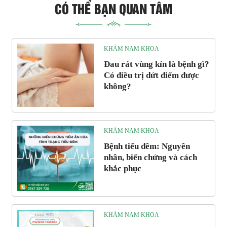
CÓ THỂ BẠN QUAN TÂM
KHÁM NAM KHOA
Đau rát vùng kín là bệnh gì?
Có điều trị dứt điểm được
không?
KHÁM NAM KHOA
Bệnh tiểu đêm: Nguyên
nhân, biến chứng và cách
khắc phục
KHÁM NAM KHOA