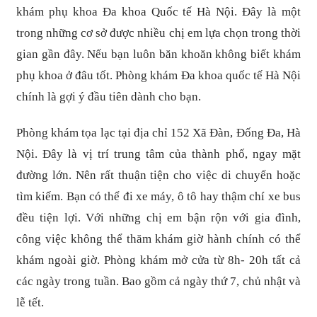
khám phụ khoa Đa khoa Quốc tế Hà Nội. Đây là một
trong những cơ sở được nhiều chị em lựa chọn trong thời
gian gần đây. Nếu bạn luôn băn khoăn không biết khám
phụ khoa ở đâu tốt. Phòng khám Đa khoa quốc tế Hà Nội
chính là gợi ý đầu tiên dành cho bạn.
Phòng khám tọa lạc tại địa chỉ 152 Xã Đàn, Đống Đa, Hà
Nội. Đây là vị trí trung tâm của thành phố, ngay mặt
đường lớn. Nên rất thuận tiện cho việc di chuyển hoặc
tìm kiếm. Bạn có thể đi xe máy, ô tô hay thậm chí xe bus
đều tiện lợi. Với những chị em bận rộn với gia đình,
công việc không thể thăm khám giờ hành chính có thể
khám ngoài giờ. Phòng khám mở cửa từ 8h- 20h tất cả
các ngày trong tuần. Bao gồm cả ngày thứ 7, chủ nhật và
lễ tết.