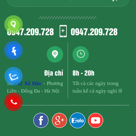
0947.209.728
0947.209.728
Địa chỉ
8h - 20h
Số
152 Xã Đàn
- Phương
Tất cả các ngày trong
Liên - Đống Đa - Hà Nội
tuần kể cả ngày nghỉ lễ