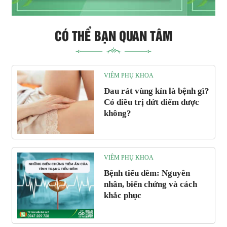
CÓ THỂ BẠN QUAN TÂM
VIÊM PHỤ KHOA
Đau rát vùng kín là bệnh gì?
Có điều trị dứt điểm được
không?
VIÊM PHỤ KHOA
Bệnh tiểu đêm: Nguyên
nhân, biến chứng và cách
khắc phục