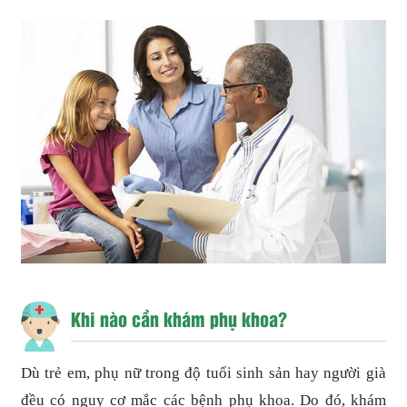
Khi nào cần khám phụ khoa?
Dù trẻ em, phụ nữ trong độ tuổi sinh sản hay người già
đều có nguy cơ mắc các bệnh phụ khoa. Do đó, khám