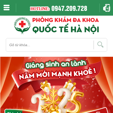
0947.209.728