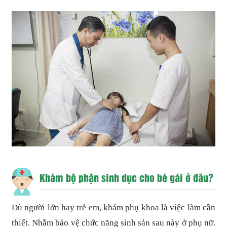
Khám bộ phận sinh dục cho bé gái ở đâu
?
Dù người lớn hay trẻ em, khám phụ khoa là việc làm cần
thiết. Nhằm bảo vệ chức năng sinh sản sau này ở phụ nữ.