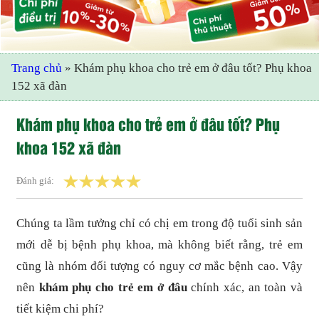
Trang chủ
»
Khám phụ khoa cho trẻ em ở đâu tốt? Phụ khoa
152 xã đàn
Khám phụ khoa cho trẻ em ở đâu tốt? Phụ
khoa 152 xã đàn
Đánh giá:
Chúng ta lầm tưởng chỉ có chị em trong độ tuổi sinh sản
mới dễ bị bệnh phụ khoa, mà không biết rằng, trẻ em
cũng là nhóm đối tượng có nguy cơ mắc bệnh cao. Vậy
nên
khám phụ cho trẻ em ở đâu
chính xác, an toàn và
tiết kiệm chi phí?