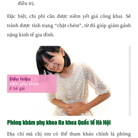
điều trị.
Đặc biệt, chi phí cần được niêm yết giá công khai. Sẽ
tránh được tình trạng “chặt chém”, từ đó giúp giảm gánh
nặng kinh tế gia đình.
Phòng khám phụ khoa Đa khoa Quốc tế Hà Nội
Địa chỉ mà chị em có thể tham khảo chính là phòng