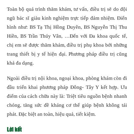
Toàn bộ quá trình thăm khám, tư vấn, điều trị sẽ do đội
ngũ bác sĩ giàu kinh nghiệm trực tiếp đảm nhiệm. Điển
hình như: BS Tạ Thị Hồng Duyên, BS Nguyễn Thị Thu
Hiền, BS Trần Thúy Vân, …Đến với Đa khoa quốc tế,
chị em sẽ được thăm khám, điều trị phụ khoa bởi những
trang thiết bị y tế hiện đại. Phương pháp điều trị cũng
khá đa dạng.
Ngoài điều trị nội khoa, ngoại khoa, phòng khám còn đi
đầu triển khai phương pháp Đông- Tây Y kết hợp. Ưu
điểm của cách chữa này là: Triệt tiêu nguồn bệnh nhanh
chóng, tăng sức đề kháng cơ thể giúp bệnh không tái
phát. Đặc biệt an toàn, hiệu quả, tiết kiệm.
Lời kết