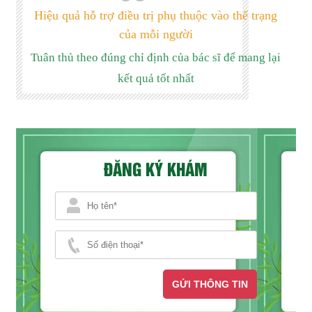
Hiệu quả hỗ trợ điều trị phụ thuộc vào thể trạng
của mỗi người
Tuân thủ theo đúng chỉ định của bác sĩ để mang lại
kết quả tốt nhất
ĐĂNG KÝ KHÁM
GỬI THÔNG TIN