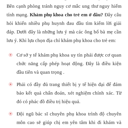
Bên cạnh phòng tránh nguy cơ mắc ung thư nguy hiểm
tính mạng.
Khám phụ khoa cho trẻ em ở đâu?
Đây câu
hỏi khiến nhiều phụ huynh đau đầu tìm kiếm lời giải
đáp. Dưới đây là những lưu ý mà các ông bố bà mẹ cần
lưu ý. Khi lựa chọn địa chỉ khám phụ khoa cho trẻ em:
Cơ sở y tế khám phụ khoa uy tín phải được cơ quan
chức năng cấp phép hoạt động. Đây là điều kiện
đầu tiên và quan trọng .
Phải có đầy đủ trang thiết bị y tế hiện đại để đảm
bảo kết quả chẩn đoán, xét nghiệm chính xác. Từ
đó có phác đồ điều trị hiệu quả.
Đội ngũ bác sĩ chuyên phụ khoa trình độ chuyên
môn cao sẽ giúp chị em yên tâm khi đi khám và