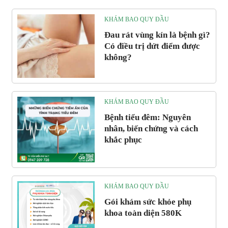
KHÁM BAO QUY ĐẦU
Đau rát vùng kín là bệnh gì?
Có điều trị dứt điểm được
không?
KHÁM BAO QUY ĐẦU
Bệnh tiểu đêm: Nguyên
nhân, biến chứng và cách
khắc phục
KHÁM BAO QUY ĐẦU
Gói khám sức khỏe phụ
khoa toàn diện 580K