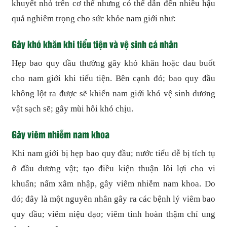
khuyết nhỏ trên cơ thể nhưng có thể dẫn đến nhiều hậu
quả nghiêm trọng cho sức khỏe nam giới như:
Gây khó khăn khi tiểu tiện và vệ sinh cá nhân
Hẹp bao quy đầu thường gây khó khăn hoặc đau buốt
cho nam giới khi tiểu tiện. Bên cạnh đó; bao quy đầu
không lột ra được sẽ khiến nam giới khó vệ sinh dương
vật sạch sẽ; gây mùi hôi khó chịu.
Gây viêm nhiễm nam khoa
Khi nam giới bị hẹp bao quy đầu; nước tiểu dễ bị tích tụ
ở đầu dương vật; tạo điều kiện thuận lôi lợi cho vi
khuẩn; nấm xâm nhập, gây viêm nhiễm nam khoa. Do
đó; đây là một nguyên nhân gây ra các bệnh lý viêm bao
quy đầu; viêm niệu đạo; viêm tinh hoàn thậm chí ung