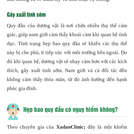
Gây xuất tinh sớm
Quy đầu của dương vật là nơi chứa nhiều thụ thể cảm
giác, giúp nam giới cảm thấy khoái cảm khi quan hệ tình
dục. Tình trạng hẹp bao quy đầu sẽ khiến các thụ thể
này bị che phủ, ít tiếp xúc với môi trường bên ngoài. Do
đó khi quan hệ, dương vật sẽ nhạy cảm hơn với các kích
thích, gây xuất tinh sớm. Nam giới và cả đối tác đều
không cảm thấy thỏa mãn, từ đó ảnh hưởng đến hạnh
phúc gia đình.
Hẹp bao quy đầu có nguy hiểm không?
Theo chuyên gia của
XadanClinic;
đây là một khiếm