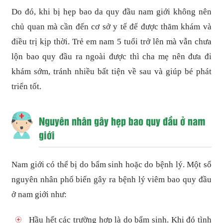
Do đó, khi bị hẹp bao da quy đầu nam giới không nên
chủ quan mà cần đến cơ sở y tế để được thăm khám và
điều trị kịp thời. Trẻ em nam 5 tuổi trở lên mà vẫn chưa
lộn bao quy đầu ra ngoài được thì cha mẹ nên đưa đi
khám sớm, tránh nhiều bất tiện về sau và giúp bé phát
triển tốt.
Nguyên nhân gây hẹp bao quy đầu ở nam
giới
Nam giới có thể bị do bẩm sinh hoặc do bệnh lý. Một số
nguyên nhân phổ biến gây ra bệnh lý viêm bao quy đầu
ở nam giới như:
Hầu hết các trường hợp là do bẩm sinh. Khi đó tình