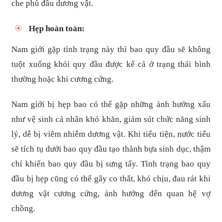
che phủ đầu dương vật.
Hẹp hoàn toàn:
Nam giới gặp tình trạng này thì bao quy đầu sẽ không
tuột xuống khỏi quy đầu được kể cả ở trạng thái bình
thường hoặc khi cương cứng.
Nam giới bị hẹp bao có thể gặp những ảnh hưởng xấu
như vệ sinh cá nhân khó khăn, giảm sút chức năng sinh
lý, dễ bị viêm nhiễm dương vật. Khi tiểu tiện, nước tiểu
sẽ tích tụ dưới bao quy đầu tạo thành bựa sinh dục, thậm
chí khiến bao quy đầu bị sưng tấy. Tình trạng bao quy
đầu bị hẹp cũng có thể gây co thắt, khó chịu, đau rát khi
dương vật cương cứng, ảnh hưởng đến quan hệ vợ
chồng.