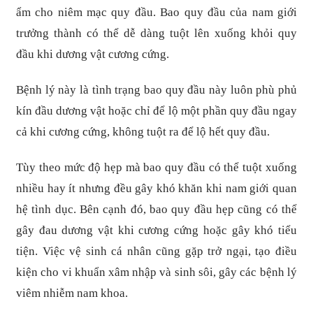
ẩm cho niêm mạc quy đầu. Bao quy đầu của nam giới
trưởng thành có thể dễ dàng tuột lên xuống khỏi quy
đầu khi dương vật cương cứng.
Bệnh lý này là tình trạng bao quy đầu này luôn phù phủ
kín đầu dương vật hoặc chỉ để lộ một phần quy đầu ngay
cả khi cương cứng, không tuột ra để lộ hết quy đầu.
Tùy theo mức độ hẹp mà bao quy đầu có thể tuột xuống
nhiều hay ít nhưng đều gây khó khăn khi nam giới quan
hệ tình dục. Bên cạnh đó, bao quy đầu hẹp cũng có thể
gây đau dương vật khi cương cứng hoặc gây khó tiểu
tiện. Việc vệ sinh cá nhân cũng gặp trở ngại, tạo điều
kiện cho vi khuẩn xâm nhập và sinh sôi, gây các bệnh lý
viêm nhiễm nam khoa.