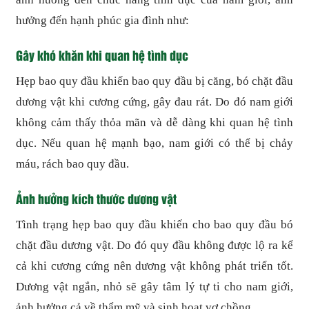
hưởng đến hạnh phúc gia đình như:
Gây khó khăn khi quan hệ tình dục
Hẹp bao quy đầu khiến bao quy đầu bị căng, bó chặt đầu
dương vật khi cương cứng, gây đau rát. Do đó nam giới
không cảm thấy thỏa mãn và dễ dàng khi quan hệ tình
dục. Nếu quan hệ mạnh bạo, nam giới có thể bị chảy
máu, rách bao quy đầu.
Ảnh hưởng kích thước dương vật
Tình trạng hẹp bao quy đầu khiến cho bao quy đầu bó
chặt đầu dương vật. Do đó quy đầu không được lộ ra kể
cả khi cương cứng nên dương vật không phát triển tốt.
Dương vật ngắn, nhỏ sẽ gây tâm lý tự ti cho nam giới,
ảnh hưởng cả về thẩm mỹ và sinh hoạt vợ chồng.