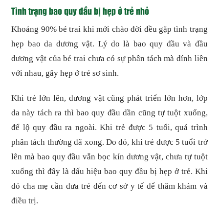
Tình trạng bao quy đầu bị hẹp ở trẻ nhỏ
Khoảng 90% bé trai khi mới chào đời đều gặp tình trạng
hẹp bao da dương vật. Lý do là bao quy đầu và đầu
dương vật của bé trai chưa có sự phân tách mà dính liền
với nhau, gây hẹp ở trẻ sơ sinh.
Khi trẻ lớn lên, dương vật cũng phát triển lớn hơn, lớp
da này tách ra thì bao quy đầu dần cũng tự tuột xuống,
để lộ quy đầu ra ngoài. Khi trẻ được 5 tuổi, quá trình
phân tách thường đã xong. Do đó, khi trẻ được 5 tuổi trở
lên mà bao quy đầu vẫn bọc kín dương vật, chưa tự tuột
xuống thì đây là dấu hiệu bao quy đầu bị hẹp ở trẻ. Khi
đó cha mẹ cần đưa trẻ đến cơ sở y tế để thăm khám và
điều trị.