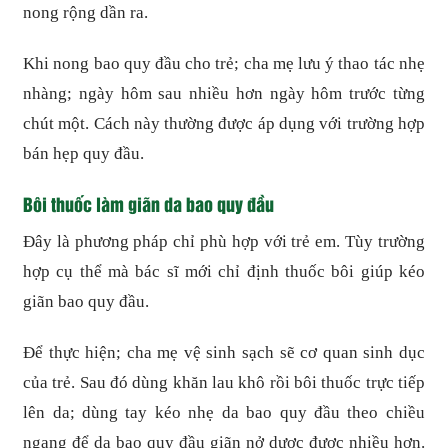
nong rộng dần ra.
Khi nong bao quy đầu cho trẻ; cha mẹ lưu ý thao tác nhẹ
nhàng; ngày hôm sau nhiều hơn ngày hôm trước từng
chút một. Cách này thường được áp dụng với trường hợp
bán hẹp quy đầu.
Bôi thuốc làm giãn da bao quy đầu
Đây là phương pháp chỉ phù hợp với trẻ em. Tùy trường
hợp cụ thể mà bác sĩ mới chỉ định thuốc bôi giúp kéo
giãn bao quy đầu.
Để thực hiện; cha mẹ vệ sinh sạch sẽ cơ quan sinh dục
của trẻ. Sau đó dùng khăn lau khô rồi bôi thuốc trực tiếp
lên da; dùng tay kéo nhẹ da bao quy đầu theo chiều
ngang để da bao quy đầu giãn nở dược được nhiều hơn.