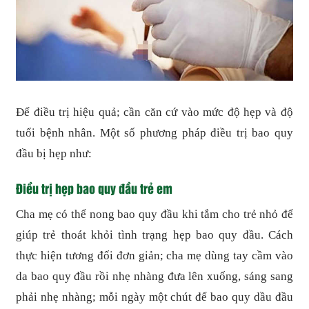
Để điều trị hiệu quả; cần căn cứ vào mức độ hẹp và độ
tuổi bệnh nhân. Một số phương pháp điều trị bao quy
đầu bị hẹp như:
Điều trị hẹp bao quy đầu trẻ em
Cha mẹ có thể nong bao quy đầu khi tắm cho trẻ nhỏ để
giúp trẻ thoát khỏi tình trạng hẹp bao quy đầu. Cách
thực hiện tương đối đơn giản; cha mẹ dùng tay cầm vào
da bao quy đầu rồi nhẹ nhàng đưa lên xuống, sáng sang
phải nhẹ nhàng; mỗi ngày một chút để bao quy dầu đầu