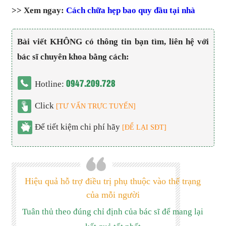
>> Xem ngay:
Cách chữa hẹp bao quy đầu tại nhà
Bài viết KHÔNG có thông tin bạn tìm, liên hệ với
bác sĩ chuyên khoa bằng cách:
0947.209.728
Hotline:
Click
[TƯ VẤN TRỰC TUYẾN]
Để tiết kiệm chi phí hãy
[ĐỂ LẠI SĐT]
Hiệu quả hỗ trợ điều trị phụ thuộc vào thể trạng
của mỗi người
Tuân thủ theo đúng chỉ định của bác sĩ để mang lại