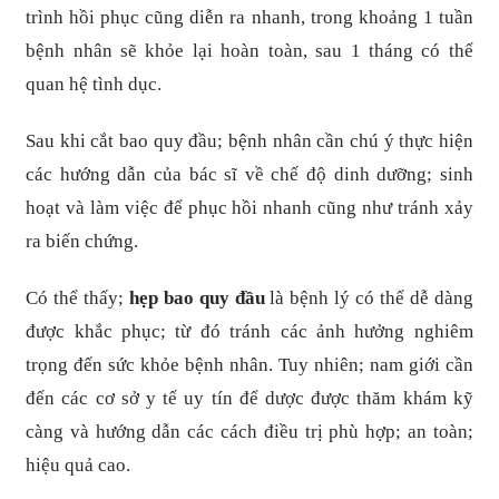
trình hồi phục cũng diễn ra nhanh, trong khoảng 1 tuần
bệnh nhân sẽ khỏe lại hoàn toàn, sau 1 tháng có thể
quan hệ tình dục.
Sau khi cắt bao quy đầu; bệnh nhân cần chú ý thực hiện
các hướng dẫn của bác sĩ về chế độ dinh dưỡng; sinh
hoạt và làm việc để phục hồi nhanh cũng như tránh xảy
ra biến chứng.
Có thể thấy;
hẹp bao quy đầu
là bệnh lý có thể dễ dàng
được khắc phục; từ đó tránh các ảnh hưởng nghiêm
trọng đến sức khỏe bệnh nhân. Tuy nhiên; nam giới cần
đến các cơ sở y tế uy tín để dược được thăm khám kỹ
càng và hướng dẫn các cách điều trị phù hợp; an toàn;
hiệu quả cao.