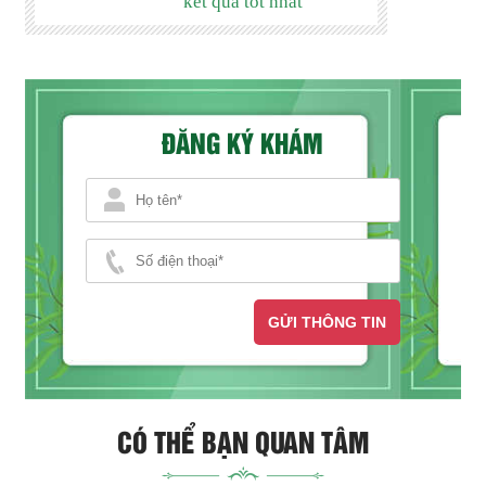
kết quả tốt nhất
ĐĂNG KÝ KHÁM
GỬI THÔNG TIN
CÓ THỂ BẠN QUAN TÂM