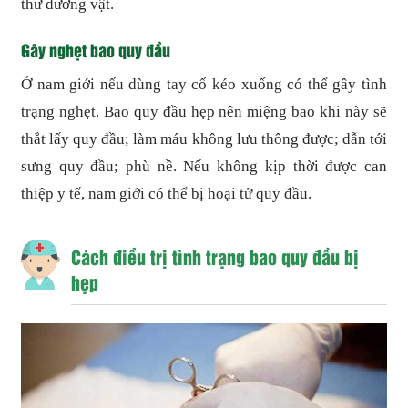
thư dương vật.
Gây nghẹt bao quy đầu
Ở nam giới nếu dùng tay cố kéo xuống có thể gây tình
trạng nghẹt. Bao quy đầu hẹp nên miệng bao khi này sẽ
thắt lấy quy đầu; làm máu không lưu thông được; dẫn tới
sưng quy đầu; phù nề. Nếu không kịp thời được can
thiệp y tế, nam giới có thể bị hoại tử quy đầu.
Cách điều trị tình trạng bao quy đầu bị
hẹp