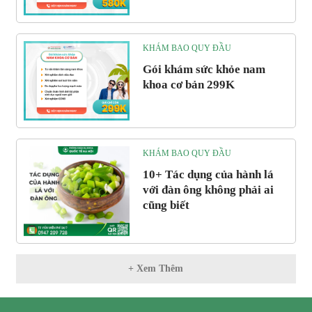
KHÁM BAO QUY ĐẦU
Gói khám sức khỏe nam
khoa cơ bản 299K
KHÁM BAO QUY ĐẦU
10+ Tác dụng của hành lá
với đàn ông không phải ai
cũng biết
+ Xem Thêm