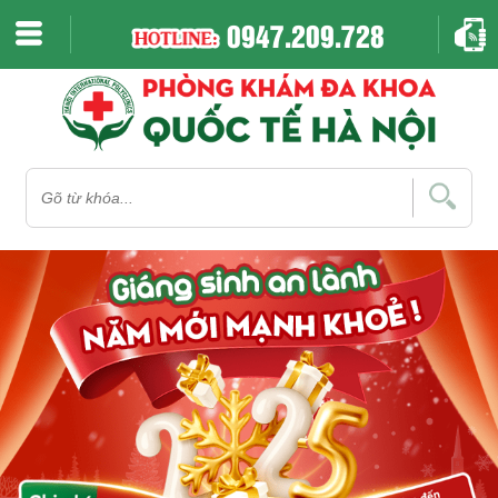
0947.209.728