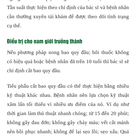
Tần suất thực hiện theo chỉ định của bác sĩ và bệnh nhân
cần thường xuyên tái khám để được theo dõi tình trạng
cụ thể.
Điều trị cho nam giới trưởng thành
Nếu phương pháp nong bao quy đầu; bôi thuốc không
có hiệu quả hoặc bệnh nhân đã trên 10 tuổi thì bác sĩ sẽ
chỉ định cắt bao quy đầu.
Tiểu phẫu cắt bao quy đầu có thể thực hiện bằng nhiều
kỹ thuật khác nhau. Bệnh nhân nên lựa chọn kỹ thuật
xâm lấn tối thiểu vì nhiều ưu điểm của nó. Ví dụ như
thời gian làm thủ thuật nhanh chóng; từ 15 đến 20 phút;
không gây đau đớn; không gây chảy máu; vết cắt mảnh
nên hồi phục nhanh; không để lại sẹo lồi; sẹo xấu. Quá