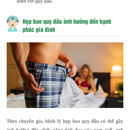
dính với quy đầu.
Hẹp bao quy đầu ảnh hưởng đến hạnh
phúc gia đình
Theo chuyên gia, bệnh lý hẹp bao quy đầu có thể gây
ảnh hưởng đến chức năng tình dục của nam giới, ảnh