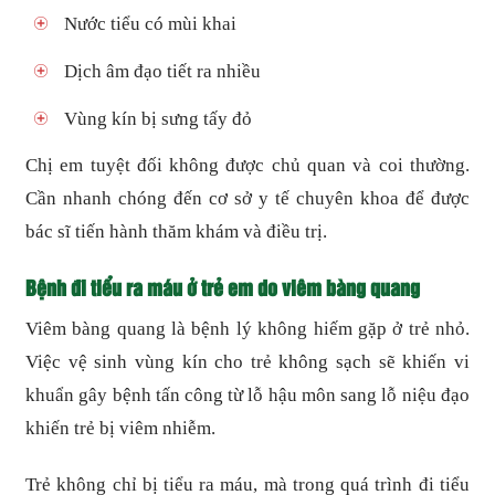
Nước tiểu có mùi khai
Dịch âm đạo tiết ra nhiều
Vùng kín bị sưng tấy đỏ
Chị em tuyệt đối không được chủ quan và coi thường.
Cần nhanh chóng đến cơ sở y tế chuyên khoa để được
bác sĩ tiến hành thăm khám và điều trị.
Bệnh đi tiểu ra máu ở trẻ em do viêm bàng quang
Viêm bàng quang là bệnh lý không hiếm gặp ở trẻ nhỏ.
Việc vệ sinh vùng kín cho trẻ không sạch sẽ khiến vi
khuẩn gây bệnh tấn công từ lỗ hậu môn sang lỗ niệu đạo
khiến trẻ bị viêm nhiễm.
Trẻ không chỉ bị tiểu ra máu, mà trong quá trình đi tiểu