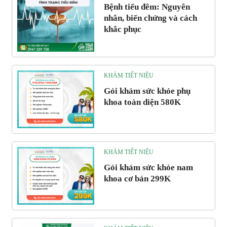
Bệnh tiểu đêm: Nguyên
nhân, biến chứng và cách
khắc phục
KHÁM TIẾT NIỆU
Gói khám sức khỏe phụ
khoa toàn diện 580K
KHÁM TIẾT NIỆU
Gói khám sức khỏe nam
khoa cơ bản 299K