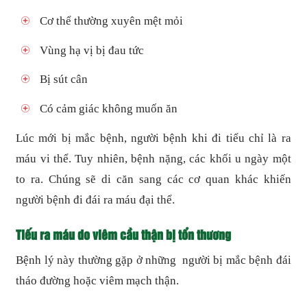
Cơ thể thường xuyên mệt mỏi
Vùng hạ vị bị đau tức
Bị sút cân
Có cảm giác không muốn ăn
Lúc mới bị mắc bệnh, người bệnh khi đi tiểu chỉ là ra
máu vi thể. Tuy nhiên, bệnh nặng, các khối u ngày một
to ra. Chúng sẽ di căn sang các cơ quan khác khiến
người bệnh đi đái ra máu đại thể.
Tiếu ra máu do viêm cầu thận bị tổn thương
Bệnh lý này thường gặp ở những người bị mắc bệnh đái
tháo đường hoặc viêm mạch thận.