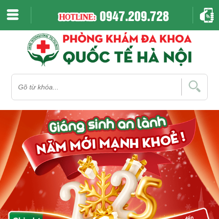
0947.209.728