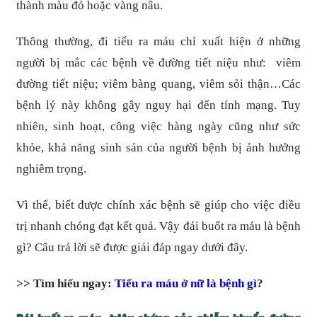
thành màu đỏ hoặc vàng nâu.
Thông thường, đi tiểu ra máu chỉ xuất hiện ở những
người bị mắc các bệnh về đường tiết niệu như: viêm
đường tiết niệu; viêm bàng quang, viêm sỏi thận…Các
bệnh lý này không gây nguy hại đến tính mạng. Tuy
nhiên, sinh hoạt, công việc hàng ngày cũng như sức
khỏe, khả năng sinh sản của người bệnh bị ảnh hưởng
nghiêm trọng.
Vì thế, biết được chính xác bệnh sẽ giúp cho việc điều
trị nhanh chóng đạt kết quả. Vậy đái buốt ra máu là bệnh
gì? Câu trả lời sẽ được giải đáp ngay dưới đây.
>> Tìm hiểu ngay:
Tiểu ra máu ở nữ là bệnh gì
?