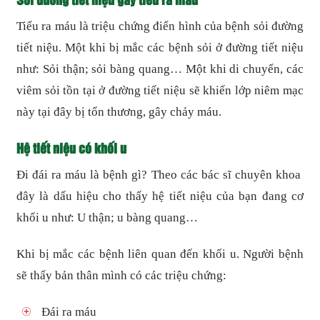
Tiểu ra máu là triệu chứng điển hình của bệnh sỏi đường
tiết niệu. Một khi bị mắc các bệnh sỏi ở đường tiết niệu
như: Sỏi thận; sỏi bàng quang… Một khi di chuyển, các
viêm sỏi tồn tại ở đường tiết niệu sẽ khiến lớp niêm mạc
này tại đây bị tổn thương, gây chảy máu.
Hệ tiết niệu có khối u
Đi đái ra máu là bệnh gì? Theo các bác sĩ chuyên khoa
đây là dấu hiệu cho thấy hệ tiết niệu của bạn đang cơ
khối u như: U thận; u bàng quang…
Khi bị mắc các bệnh liên quan đến khối u. Người bệnh
sẽ thấy bản thân mình có các triệu chứng:
Đái ra máu