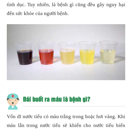
tình dục. Tuy nhiên, là bệnh gì cũng đều gây nguy hại
đến sức khỏe của người bệnh.
Đái buốt ra máu là bệnh gì?
Vốn dĩ nước tiểu có màu trắng trong hoặc hơi vàng. Khi
máu lẫn trong nước tiếu sẽ khiến cho nước tiểu biến