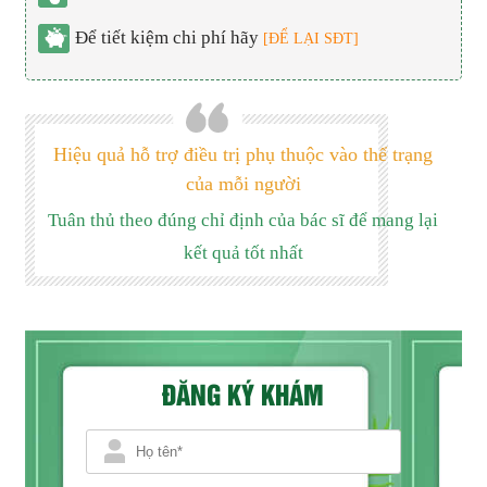
Để tiết kiệm chi phí hãy
[ĐỂ LẠI SĐT]
Hiệu quả hỗ trợ điều trị phụ thuộc vào thể trạng
của mỗi người
Tuân thủ theo đúng chỉ định của bác sĩ để mang lại
kết quả tốt nhất
ĐĂNG KÝ KHÁM