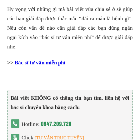
Hy vọng với những gì mà bài viết vừa chia sẻ ở sẽ giúp
các bạn giải đáp được thắc mắc “đái ra máu là bệnh gì”.
Nếu còn vấn đề nào cần giải đáp các bạn đừng ngần
ngại kích vào “bác sĩ tư vấn miễn phí” để được giải đáp
nhé.
>>
Bác sĩ tư vấn miễn phí
Bài viết KHÔNG có thông tin bạn tìm, liên hệ với
bác sĩ chuyên khoa bằng cách:
0947.209.728
Hotline:
Click
[TƯ VẤN TRỰC TUYẾN]