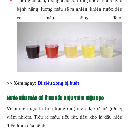
Thời gian đầu, lượng máu có trong nước tiểu ít. Sau
bệnh nặng, lượng máu sẽ ra nhiều, khiến nước tiểu
có màu hồng đậm.
>> Xem ngay:
Đi tiểu xong bị buốt
Nước tiểu máu đỏ ở nữ dấu hiệu viêm niệu đạo
Viêm niệu đạo là tình trạng ống niệu đạo ở nữ giới bị
viêm nhiễm. Tiếu ra máu, tiểu rắt, tiểu khó là dấu hiệu
điển hình của bệnh.