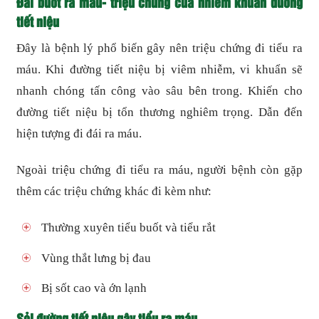
Đái buốt ra máu- triệu chứng của nhiễm khuẩn đường
tiết niệu
Đây là bệnh lý phổ biến gây nên triệu chứng đi tiểu ra
máu. Khi đường tiết niệu bị viêm nhiễm, vi khuẩn sẽ
nhanh chóng tấn công vào sâu bên trong. Khiến cho
đường tiết niệu bị tổn thương nghiêm trọng. Dẫn đến
hiện tượng đi đái ra máu.
Ngoài triệu chứng đi tiểu ra máu, người bệnh còn gặp
thêm các triệu chứng khác đi kèm như:
Thường xuyên tiểu buốt và tiểu rắt
Vùng thắt lưng bị đau
Bị sốt cao và ớn lạnh
Sỏi đường tiết niệu gây tiểu ra máu