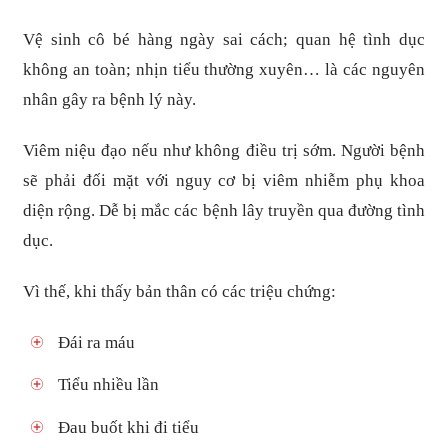
Vệ sinh cô bé hàng ngày sai cách; quan hệ tình dục
không an toàn; nhịn tiểu thường xuyên… là các nguyên
nhân gây ra bệnh lý này.
Viêm niệu đạo nếu như không điều trị sớm. Người bệnh
sẽ phải đối mặt với nguy cơ bị viêm nhiễm phụ khoa
diện rộng. Dễ bị mắc các bệnh lây truyền qua đường tình
dục.
Vì thế, khi thấy bản thân có các triệu chứng:
Đái ra máu
Tiểu nhiều lần
Đau buốt khi đi tiểu