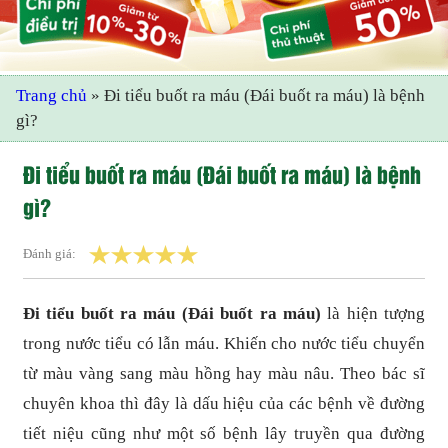
Trang chủ
»
Đi tiểu buốt ra máu (Đái buốt ra máu) là bệnh
gì?
Đi tiểu buốt ra máu (Đái buốt ra máu) là bệnh
gì?
Đánh giá:
Đi tiểu buốt ra máu (Đái buốt ra máu)
là hiện tượng
trong nước tiểu có lẫn máu. Khiến cho nước tiểu chuyển
từ màu vàng sang màu hồng hay màu nâu. Theo bác sĩ
chuyên khoa thì đây là dấu hiệu của các bệnh về đường
tiết niệu cũng như một số bệnh lây truyền qua đường