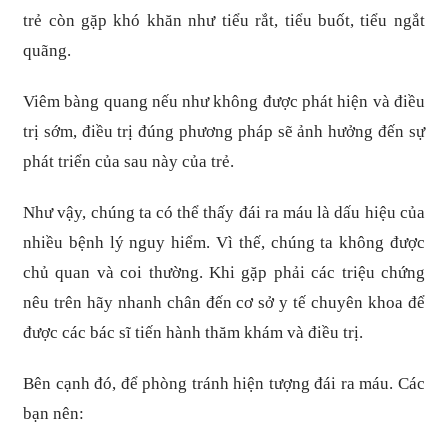
trẻ còn gặp khó khăn như tiểu rắt, tiểu buốt, tiểu ngắt
quãng.
Viêm bàng quang nếu như không được phát hiện và điều
trị sớm, điều trị đúng phương pháp sẽ ảnh hưởng đến sự
phát triển của sau này của trẻ.
Như vậy, chúng ta có thể thấy đái ra máu là dấu hiệu của
nhiều bệnh lý nguy hiểm. Vì thế, chúng ta không được
chủ quan và coi thường. Khi gặp phải các triệu chứng
nêu trên hãy nhanh chân đến cơ sở y tế chuyên khoa để
được các bác sĩ tiến hành thăm khám và điều trị.
Bên cạnh đó, để phòng tránh hiện tượng đái ra máu. Các
bạn nên: