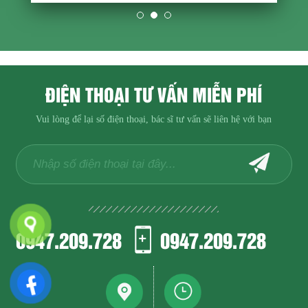
ĐIỆN THOẠI TƯ VẤN MIỄN PHÍ
Vui lòng để lại số điện thoại, bác sĩ tư vấn sẽ liên hệ với bạn
0947.209.728
0947.209.728