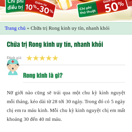
Trang chủ
»
Chữa trị Rong kinh uy tín, nhanh khỏi
Chữa trị Rong kinh uy tín, nhanh khỏi
Đánh giá:
Rong kinh là gì?
Nữ giới nào cũng sẽ trải qua một chu kỳ kinh nguyệt
mỗi tháng, kéo dài từ 28 tới 30 ngày. Trong đó có 5 ngày
chị em ra máu kinh. Mỗi chu kỳ kinh nguyệt chị em mất
khoảng 30 đến 40 ml máu.