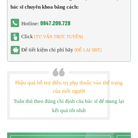
bác sĩ chuyên khoa bằng cách:
0947.209.728
Hotline:
Click
[TƯ VẤN TRỰC TUYẾN]
Để tiết kiệm chi phí hãy
[ĐỂ LẠI SĐT]
Hiệu quả hỗ trợ điều trị phụ thuộc vào thể trạng
của mỗi người
Tuân thủ theo đúng chỉ định của bác sĩ để mang lại
kết quả tốt nhất