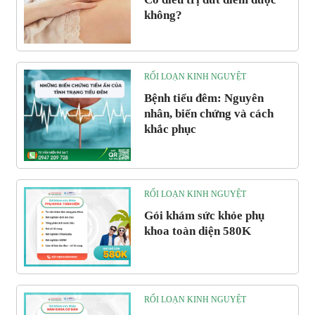
không?
RỐI LOẠN KINH NGUYỆT
Bệnh tiểu đêm: Nguyên
nhân, biến chứng và cách
khắc phục
RỐI LOẠN KINH NGUYỆT
Gói khám sức khỏe phụ
khoa toàn diện 580K
RỐI LOẠN KINH NGUYỆT