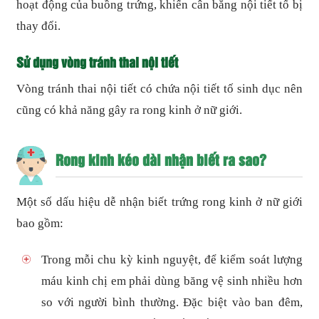
hoạt động của buồng trứng, khiến cân bằng nội tiết tố bị
thay đổi.
Sử dụng vòng tránh thai nội tiết
Vòng tránh thai nội tiết có chứa nội tiết tố sinh dục nên
cũng có khả năng gây ra rong kinh ở nữ giới.
Rong kinh kéo dài nhận biết ra sao?
Một số dấu hiệu dễ nhận biết trứng rong kinh ở nữ giới
bao gồm:
Trong mỗi chu kỳ kinh nguyệt, để kiểm soát lượng
máu kinh chị em phải dùng băng vệ sinh nhiều hơn
so với người bình thường. Đặc biệt vào ban đêm,