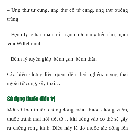
– Ung thư tử cung, ung thư cổ tử cung, ung thư buồng
trứng
– Bệnh lý tế bào máu: rối loạn chức năng tiểu cầu, bệnh
Von Willebrand…
– Bệnh lý tuyến giáp, bệnh gan, bệnh thận
Các biến chứng liên quan đến thai nghén: mang thai
ngoài tử cung, sẩy thai…
Sử dụng thuốc điều trị
Một số loại thuốc chống đông máu, thuốc chống viêm,
thuốc tránh thai nội tiết tố… khi uống vào cơ thể sẽ gây
ra chứng rong kinh. Điều này là do thuốc tác động lên