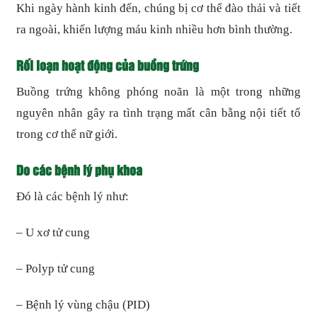
Khi ngày hành kinh đến, chúng bị cơ thể đào thải và tiết
ra ngoài, khiến lượng máu kinh nhiều hơn bình thường.
Rối loạn hoạt động của buồng trứng
Buồng trứng không phóng noãn là một trong những
nguyên nhân gây ra tình trạng mất cân bằng nội tiết tố
trong cơ thể nữ giới.
Do các bệnh lý phụ khoa
Đó là các bệnh lý như:
– U xơ tử cung
– Polyp tử cung
– Bệnh lý vùng chậu (PID)