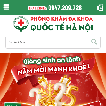
0947.209.728