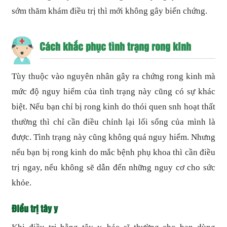
sớm thăm khám điều trị thì mới không gây biến chứng.
Cách khắc phục tình trạng rong kinh
Tùy thuộc vào nguyên nhân gây ra chứng rong kinh mà
mức độ nguy hiểm của tình trạng này cũng có sự khác
biệt. Nếu bạn chỉ bị rong kinh do thói quen snh hoạt thất
thường thì chỉ cần điều chỉnh lại lối sống của mình là
được. Tình trạng này cũng không quá nguy hiểm. Nhưng
nếu bạn bị rong kinh do mắc bệnh phụ khoa thì cần điều
trị ngay, nếu không sẽ dẫn đến những nguy cơ cho sức
khỏe.
Điều trị tây y