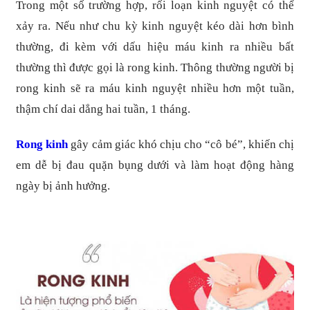
Trong một số trường hợp, rối loạn kinh nguyệt có thể
xảy ra. Nếu như chu kỳ kinh nguyệt kéo dài hơn bình
thường, đi kèm với dấu hiệu máu kinh ra nhiều bất
thường thì được gọi là rong kinh. Thông thường người bị
rong kinh sẽ ra máu kinh nguyệt nhiều hơn một tuần,
thậm chí dai dẳng hai tuần, 1 tháng.
Rong kinh
gây cảm giác khó chịu cho “cô bé”, khiến chị
em dễ bị đau quặn bụng dưới và làm hoạt động hàng
ngày bị ảnh hưởng.