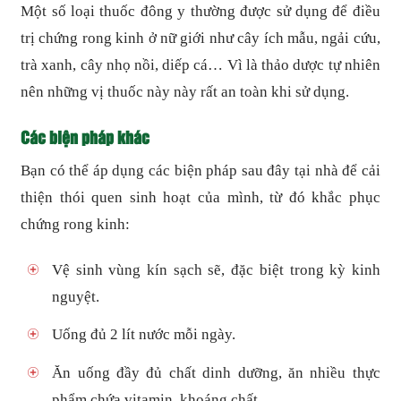
Một số loại thuốc đông y thường được sử dụng để điều
trị chứng rong kinh ở nữ giới như cây ích mẫu, ngải cứu,
trà xanh, cây nhọ nồi, diếp cá… Vì là thảo dược tự nhiên
nên những vị thuốc này này rất an toàn khi sử dụng.
Các biện pháp khác
Bạn có thể áp dụng các biện pháp sau đây tại nhà để cải
thiện thói quen sinh hoạt của mình, từ đó khắc phục
chứng rong kinh:
Vệ sinh vùng kín sạch sẽ, đặc biệt trong kỳ kinh
nguyệt.
Uống đủ 2 lít nước mỗi ngày.
Ăn uống đầy đủ chất dinh dưỡng, ăn nhiều thực
phẩm chứa vitamin, khoáng chất…