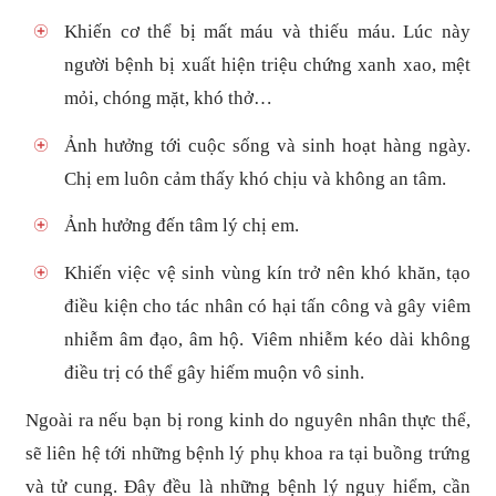
Khiến cơ thể bị mất máu và thiếu máu. Lúc này
người bệnh bị xuất hiện triệu chứng xanh xao, mệt
mỏi, chóng mặt, khó thở…
Ảnh hưởng tới cuộc sống và sinh hoạt hàng ngày.
Chị em luôn cảm thấy khó chịu và không an tâm.
Ảnh hưởng đến tâm lý chị em.
Khiến việc vệ sinh vùng kín trở nên khó khăn, tạo
điều kiện cho tác nhân có hại tấn công và gây viêm
nhiễm âm đạo, âm hộ. Viêm nhiễm kéo dài không
điều trị có thể gây hiếm muộn vô sinh.
Ngoài ra nếu bạn bị rong kinh do nguyên nhân thực thể,
sẽ liên hệ tới những bệnh lý phụ khoa ra tại buồng trứng
và tử cung. Đây đều là những bệnh lý nguy hiểm, cần