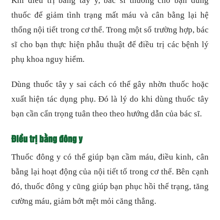
Khi điều trị bằng tây y, bác sĩ thường cho bạn dùng
thuốc để giảm tình trạng mất máu và cân bằng lại hệ
thống nội tiết trong cơ thể. Trong một số trường hợp, bác
sĩ cho bạn thực hiện phẫu thuật để điều trị các bệnh lý
phụ khoa nguy hiểm.
Dùng thuốc tây y sai cách có thể gây nhờn thuốc hoặc
xuất hiện tác dụng phụ. Đó là lý do khi dùng thuốc tây
bạn cần cẩn trọng tuân theo theo hướng dẫn của bác sĩ.
Điều trị bằng đông y
Thuốc đông y có thể giúp bạn cầm máu, điều kinh, cân
bằng lại hoạt động của nội tiết tố trong cơ thể. Bên cạnh
đó, thuốc đông y cũng giúp bạn phục hồi thể trạng, tăng
cường máu, giảm bớt mệt mỏi căng thẳng.