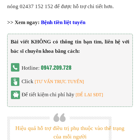
nóng 02437 152 152 để được hỗ trợ chi tiết hơn.
>> Xem ngay:
Bệnh tiền liệt tuyến
Bài viết KHÔNG có thông tin bạn tìm, liên hệ với
bác sĩ chuyên khoa bằng cách:
0947.209.728
Hotline:
Click
[TƯ VẤN TRỰC TUYẾN]
Để tiết kiệm chi phí hãy
[ĐỂ LẠI SĐT]
Hiệu quả hỗ trợ điều trị phụ thuộc vào thể trạng
của mỗi người