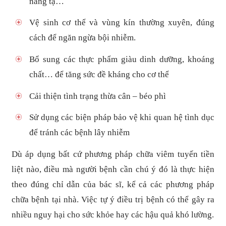
nâng tạ…
Vệ sinh cơ thể và vùng kín thường xuyên, đúng
cách để ngăn ngừa bội nhiễm.
Bổ sung các thực phẩm giàu dinh dưỡng, khoáng
chất… để tăng sức đề kháng cho cơ thể
Cải thiện tình trạng thừa cân – béo phì
Sử dụng các biện pháp bảo vệ khi quan hệ tình dục
để tránh các bệnh lây nhiễm
Dù áp dụng bất cứ phương pháp chữa viêm tuyến tiền
liệt nào, điều mà người bệnh cần chú ý đó là thực hiện
theo đúng chỉ dẫn của bác sĩ, kể cả các phương pháp
chữa bệnh tại nhà. Việc tự ý điều trị bệnh có thể gây ra
nhiều nguy hại cho sức khỏe hay các hậu quả khó lường.