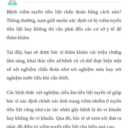
Bệnh viêm tuyến tiền liệt chẩn đoán bằng cách nào?
Thông thường, nam giới muốn xác định có bị viêm tuyến
tiền liệt hay không thì cần phải đến các cơ sở y tế để
thăm khám.
Tại đây, bạn sẽ được bác sĩ thăm khám các triệu chứng
lâm sàng, khai thác tiền sử bệnh và có thể thực hiện một
số xét nghiệm chẩn đoán như xét nghiệm máu hay xét
nghiệm nước tiểu khi cần thiết.
Các hình thức xét nghiệm, siêu âm tiền liệt tuyến sẽ giúp
bác sĩ xác định chính xác tình trạng viêm nhiễm ở tuyến
tiền liệt cũng như các tác nhân gây bệnh là do vi khuẩn
hay không do vi khuẩn. Qua đó, bác sĩ sẽ xem xét đưa ra
phác đồ điều trị viêm tuyến tiền liệt cho hiệu quả cao.