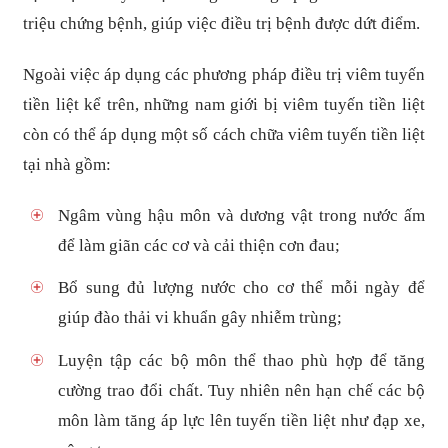
triệu chứng bệnh, giúp việc điều trị bệnh được dứt điểm.
Ngoài việc áp dụng các phương pháp điều trị viêm tuyến
tiền liệt kể trên, những nam giới bị viêm tuyến tiền liệt
còn có thể áp dụng một số cách chữa viêm tuyến tiền liệt
tại nhà gồm:
Ngâm vùng hậu môn và dương vật trong nước ấm
để làm giãn các cơ và cải thiện cơn đau;
Bổ sung đủ lượng nước cho cơ thể mỗi ngày để
giúp đào thải vi khuẩn gây nhiễm trùng;
Luyện tập các bộ môn thể thao phù hợp để tăng
cường trao đổi chất. Tuy nhiên nên hạn chế các bộ
môn làm tăng áp lực lên tuyến tiền liệt như đạp xe,