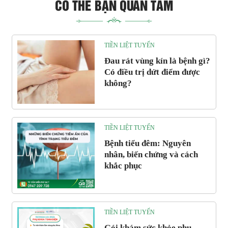
CÓ THỂ BẠN QUAN TÂM
TIỀN LIỆT TUYẾN
Đau rát vùng kín là bệnh gì?
Có điều trị dứt điểm được
không?
TIỀN LIỆT TUYẾN
Bệnh tiểu đêm: Nguyên
nhân, biến chứng và cách
khắc phục
TIỀN LIỆT TUYẾN
Gói khám sức khỏe phụ