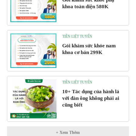
khoa toàn diện 580K
TIỀN LIỆT TUYẾN
Gói khám sức khỏe nam
khoa cơ bản 299K
TIỀN LIỆT TUYẾN
10+ Tác dụng của hành lá
với đàn ông không phải ai
cũng biết
+ Xem Thêm