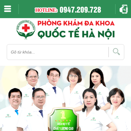
0947.209.728