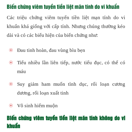
Biến chứng viêm tuyền tiền liệt mãn tính do vi khuẩn
Các triệu chứng viêm tuyến tiền liệt mạn tính do vi
khuẩn khá giống với cấp tính. Nhưng chúng thường kéo
dài và có các biểu hiện của biến chứng như:
Đau tinh hoàn, đau vùng bìu bẹn
Tiểu nhiều lần liên tiếp, nước tiểu đục, có thể có
máu
Suy giảm ham muốn tình dục, rối loạn cương
dương, rối loạn xuất tinh
Vô sinh hiếm muộn
Biến chứng viêm tuyền tiền liệt mãn tính không do vi
khuẩn