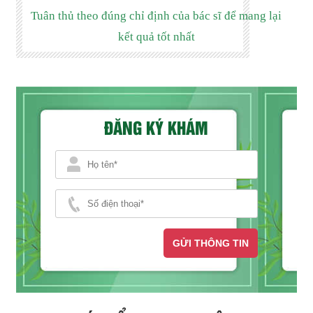
Tuân thủ theo đúng chỉ định của bác sĩ để mang lại
kết quả tốt nhất
ĐĂNG KÝ KHÁM
GỬI THÔNG TIN