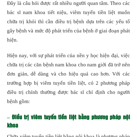
Đây là câu hỏi được rất nhiều người quan tâm. Theo các
bác sĩ nam khoa tiết niệu, viêm tuyến tiền liệt muốn
chữa trị khỏi thì cần điều trị bệnh dựa trên các yếu tố
gây bệnh và mức độ phát triển của bệnh ở giai đoạn phát
hiện.
Hiện nay, với sự phát triển của nền y học hiện đại, việc
chữa trị các căn bệnh nam khoa cho nam giởi đã trở nên
đơn giản, dễ dàng và cho hiệu quả cao hơn. Với các
trường hợp bị viêm tuyến tiền liệt, có 2 phương pháp
điều trị chính thường được bác sĩ chỉ định cho người
bệnh gồm:
– Điều trị viêm tuyến tiền liệt bằng phương pháp nội
khoa
Chữa viêm tuyến tiền liệt bằng nội khoa là phương pháp