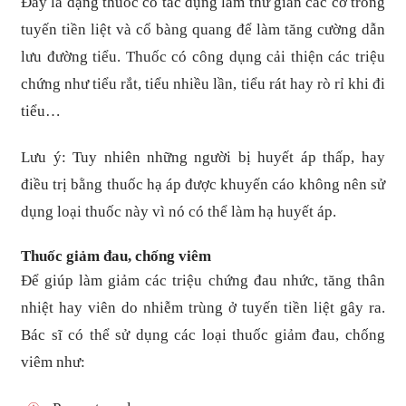
Đây là dạng thuốc có tác dụng làm thư giãn các cơ trong
tuyến tiền liệt và cổ bàng quang để làm tăng cường dẫn
lưu đường tiểu. Thuốc có công dụng cải thiện các triệu
chứng như tiểu rắt, tiểu nhiều lần, tiểu rát hay rò rỉ khi đi
tiểu…
Lưu ý: Tuy nhiên những người bị huyết áp thấp, hay
điều trị bằng thuốc hạ áp được khuyến cáo không nên sử
dụng loại thuốc này vì nó có thể làm hạ huyết áp.
Thuốc giảm đau, chống viêm
Để giúp làm giảm các triệu chứng đau nhức, tăng thân
nhiệt hay viên do nhiễm trùng ở tuyến tiền liệt gây ra.
Bác sĩ có thể sử dụng các loại thuốc giảm đau, chống
viêm như: