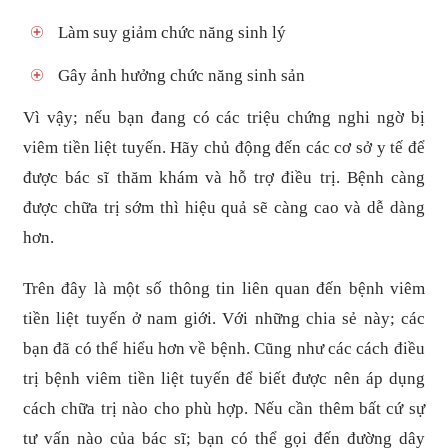
Làm suy giảm chức năng sinh lý
Gây ảnh hưởng chức năng sinh sản
Vì vậy; nếu bạn đang có các triệu chứng nghi ngờ bị
viêm tiền liệt tuyến. Hãy chủ động đến các cơ sở y tế để
được bác sĩ thăm khám và hỗ trợ điều trị. Bệnh càng
được chữa trị sớm thì hiệu quả sẽ càng cao và dễ dàng
hơn.
Trên đây là một số thông tin liên quan đến bệnh viêm
tiền liệt tuyến ở nam giới. Với những chia sẻ này; các
bạn đã có thể hiểu hơn về bệnh. Cũng như các cách điều
trị bệnh viêm tiền liệt tuyến để biết được nên áp dụng
cách chữa trị nào cho phù hợp. Nếu cần thêm bất cứ sự
tư vấn nào của bác sĩ; bạn có thể gọi đến đường dây