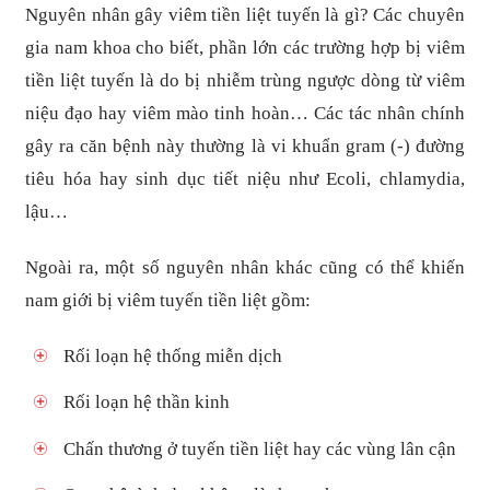
Nguyên nhân gây viêm tiền liệt tuyến là gì? Các chuyên
gia nam khoa cho biết, phần lớn các trường hợp bị viêm
tiền liệt tuyến là do bị nhiễm trùng ngược dòng từ viêm
niệu đạo hay viêm mào tinh hoàn… Các tác nhân chính
gây ra căn bệnh này thường là vi khuẩn gram (-) đường
tiêu hóa hay sinh dục tiết niệu như Ecoli, chlamydia,
lậu…
Ngoài ra, một số nguyên nhân khác cũng có thể khiến
nam giới bị viêm tuyến tiền liệt gồm:
Rối loạn hệ thống miễn dịch
Rối loạn hệ thần kinh
Chấn thương ở tuyến tiền liệt hay các vùng lân cận