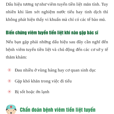
Dấu hiệu tương tự như viêm tuyến tiền liệt mãn tính. Tuy
nhiên khi làm xét nghiệm nước tiểu hay tinh dịch thì
không phát hiện thấy vi khuẩn mà chỉ có các tế bào mủ.
Biến chứng viêm tuyền tiền liệt khi nào gặp bác sĩ
Nếu bạn gặp phải những dấu hiệu sau đây cần nghĩ đến
bệnh viêm tuyến tiền liệt và chủ động đến các cơ sở y tế
thăm khám:
Đau nhiều ở vùng háng hay cơ quan sinh dục
Gặp khó khăn trong việc đi tiểu
Bị sốt hoặc ớn lạnh
Chẩn đoán bệnh viêm tiền liệt tuyến