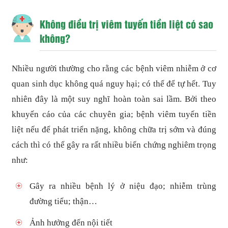
Không điều trị viêm tuyến tiền liệt có sao
không?
Nhiều người thường cho rằng các bệnh viêm nhiễm ở cơ
quan sinh dục không quá nguy hại; có thể để tự hết. Tuy
nhiên đây là một suy nghĩ hoàn toàn sai lầm. Bởi theo
khuyến cáo của các chuyên gia; bệnh viêm tuyến tiền
liệt nếu để phát triển nặng, không chữa trị sớm và đúng
cách thì có thể gây ra rất nhiều biến chứng nghiêm trọng
như:
Gây ra nhiều bệnh lý ở niệu đạo; nhiễm trùng
đường tiểu; thận…
Ảnh hưởng đến nội tiết