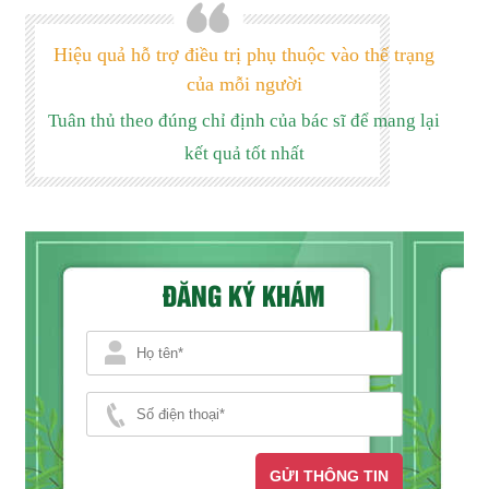
Hiệu quả hỗ trợ điều trị phụ thuộc vào thể trạng
của mỗi người
Tuân thủ theo đúng chỉ định của bác sĩ để mang lại
kết quả tốt nhất
ĐĂNG KÝ KHÁM
GỬI THÔNG TIN