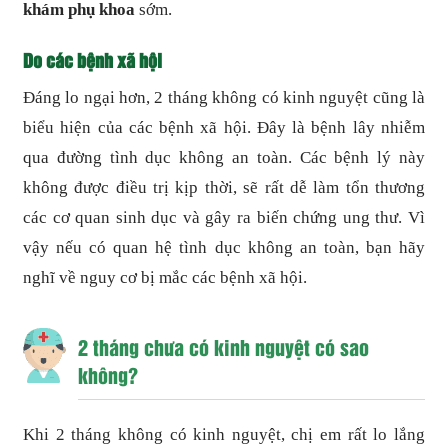
khám phụ khoa
sớm.
Do các bệnh xã hội
Đáng lo ngại hơn, 2 tháng không có kinh nguyệt cũng là
biểu hiện của các bệnh xã hội. Đây là bệnh lây nhiễm
qua đường tình dục không an toàn. Các bệnh lý này
không được điều trị kịp thời, sẽ rất dễ làm tổn thương
các cơ quan sinh dục và gây ra biến chứng ung thư. Vì
vậy nếu có quan hệ tình dục không an toàn, bạn hãy
nghĩ về nguy cơ bị mắc các bệnh xã hội.
2 tháng chưa có kinh nguyệt có sao
không?
Khi 2 tháng không có kinh nguyệt, chị em rất lo lắng