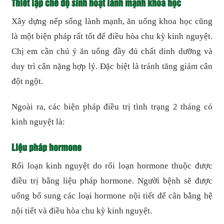
Thiết lập chế độ sinh hoạt lành mạnh khoa học
Xây dựng nếp sống lành mạnh, ăn uống khoa học cũng
là một biện pháp rất tốt để điều hòa chu kỳ kinh nguyệt.
Chị em cần chú ý ăn uống đầy đủ chất dinh dưỡng và
duy trì cân nặng hợp lý. Đặc biệt là tránh tăng giảm cân
đột ngột.
Ngoài ra, các biện pháp điều trị tình trạng 2 tháng có
kinh nguyệt là:
Liệu pháp hormone
Rối loạn kinh nguyệt do rối loạn hormone thuộc được
điều trị bằng liệu pháp hormone. Người bệnh sẽ được
uống bổ sung các loại hormone nội tiết để cân bằng hệ
nội tiết và điều hòa chu kỳ kinh nguyệt.