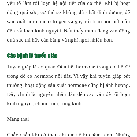
yếu tố làm rối loạn hệ nội tiết của cơ thể. Khi bị hoạt
động quá sức, cơ thể sẽ không đủ chất dinh dưỡng để
sản xuất hormone estrogen và gây rối loạn nội tiết, dẫn
đến rối loạn kinh nguyệt. Nếu thấy mình đang vận động
quá sức thì hãy cân bằng và nghỉ ngơi nhiều hơn.
Các bệnh lý tuyến giáp
Tuyến giáp là cơ quan điều tiết hormone trong cơ thể để
trong đó có hormone nội tiết. Vì vậy khi tuyến giáp bất
thường, hoạt động sản xuất hormone cũng bị ảnh hưởng.
Đây chính là nguyên nhân dẫn đến các vấn đề rối loạn
kinh nguyệt, chậm kinh, rong kinh.
Mang thai
Chắc chắn khi có thai, chị em sẽ bị chậm kinh. Nhưng