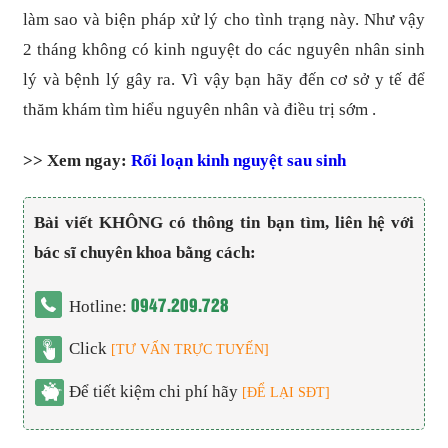
làm sao và biện pháp xử lý cho tình trạng này. Như vậy
2 tháng không có kinh nguyệt do các nguyên nhân sinh
lý và bệnh lý gây ra. Vì vậy bạn hãy đến cơ sở y tế để
thăm khám tìm hiểu nguyên nhân và điều trị sớm .
>> Xem ngay:
Rối loạn kinh nguyệt sau sinh
Bài viết KHÔNG có thông tin bạn tìm, liên hệ với
bác sĩ chuyên khoa bằng cách:
0947.209.728
Hotline:
Click
[TƯ VẤN TRỰC TUYẾN]
Để tiết kiệm chi phí hãy
[ĐỂ LẠI SĐT]