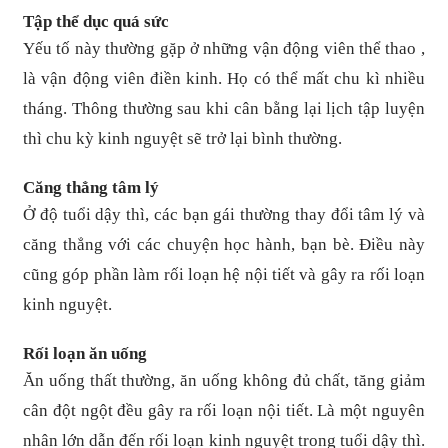
Tập thể dục quá sức
Yếu tố này thường gặp ở những vận động viên thể thao ,
là vận động viên điền kinh. Họ có thể mất chu kì nhiều
tháng. Thông thường sau khi cân bằng lại lịch tập luyện
thì chu kỳ kinh nguyệt sẽ trở lại bình thường.
Căng thẳng tâm lý
Ở độ tuổi dậy thì, các bạn gái thường thay đổi tâm lý và
căng thẳng với các chuyện học hành, bạn bè. Điều này
cũng góp phần làm rối loạn hệ nội tiết và gây ra rối loạn
kinh nguyệt.
Rối loạn ăn uống
Ăn uống thất thường, ăn uống không đủ chất, tăng giảm
cân đột ngột đều gây ra rối loạn nội tiết. Là một nguyên
nhân lớn dẫn đến rối loạn kinh nguyệt trong tuổi dậy thì.