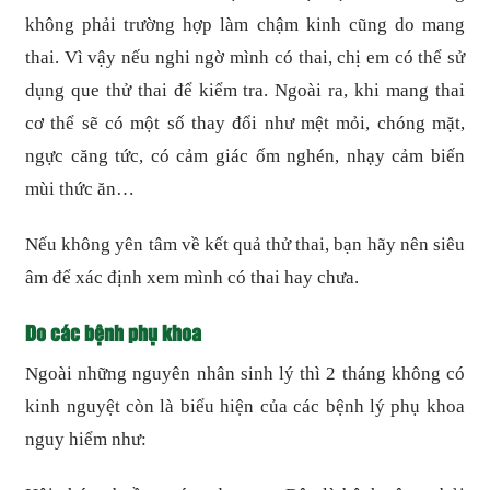
không phải trường hợp làm chậm kinh cũng do mang
thai. Vì vậy nếu nghi ngờ mình có thai, chị em có thể sử
dụng que thử thai để kiểm tra. Ngoài ra, khi mang thai
cơ thể sẽ có một số thay đổi như mệt mỏi, chóng mặt,
ngực căng tức, có cảm giác ốm nghén, nhạy cảm biến
mùi thức ăn…
Nếu không yên tâm về kết quả thử thai, bạn hãy nên siêu
âm để xác định xem mình có thai hay chưa.
Do các bệnh phụ khoa
Ngoài những nguyên nhân sinh lý thì 2 tháng không có
kinh nguyệt còn là biểu hiện của các bệnh lý phụ khoa
nguy hiểm như: