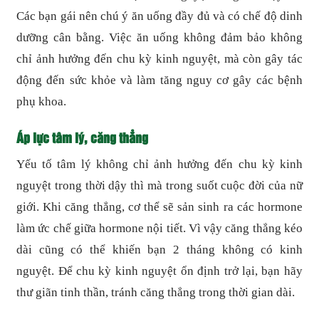
Các bạn gái nên chú ý ăn uống đầy đủ và có chế độ dinh
dưỡng cân bằng. Việc ăn uống không đảm bảo không
chỉ ảnh hưởng đến chu kỳ kinh nguyệt, mà còn gây tác
động đến sức khỏe và làm tăng nguy cơ gây các bệnh
phụ khoa.
Áp lực tâm lý, căng thẳng
Yếu tố tâm lý không chỉ ảnh hưởng đến chu kỳ kinh
nguyệt trong thời dậy thì mà trong suốt cuộc đời của nữ
giới. Khi căng thẳng, cơ thể sẽ sản sinh ra các hormone
làm ức chế giữa hormone nội tiết. Vì vậy căng thẳng kéo
dài cũng có thể khiến bạn 2 tháng không có kinh
nguyệt. Để chu kỳ kinh nguyệt ổn định trở lại, bạn hãy
thư giãn tinh thần, tránh căng thẳng trong thời gian dài.