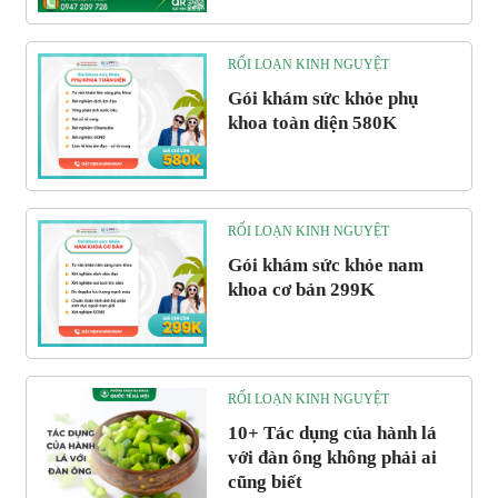
RỐI LOẠN KINH NGUYỆT
Gói khám sức khỏe phụ
khoa toàn diện 580K
RỐI LOẠN KINH NGUYỆT
Gói khám sức khỏe nam
khoa cơ bản 299K
RỐI LOẠN KINH NGUYỆT
10+ Tác dụng của hành lá
với đàn ông không phải ai
cũng biết