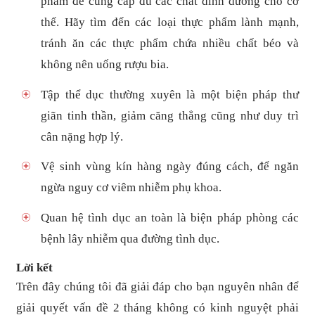
phẩm để cung cấp đủ các chất dinh dưỡng cho cơ
thể. Hãy tìm đến các loại thực phẩm lành mạnh,
tránh ăn các thực phẩm chứa nhiều chất béo và
không nên uống rượu bia.
Tập thể dục thường xuyên là một biện pháp thư
giãn tinh thần, giảm căng thẳng cũng như duy trì
cân nặng hợp lý.
Vệ sinh vùng kín hàng ngày đúng cách, để ngăn
ngừa nguy cơ viêm nhiễm phụ khoa.
Quan hệ tình dục an toàn là biện pháp phòng các
bệnh lây nhiễm qua đường tình dục.
Lời kết
Trên đây chúng tôi đã giải đáp cho bạn nguyên nhân để
giải quyết vấn đề 2 tháng không có kinh nguyệt phải