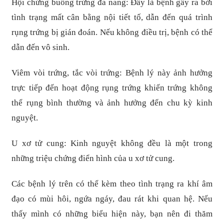
Hội chứng buồng trứng đa nang: Đây là bệnh gây ra bởi
tình trạng mất cân bằng nội tiết tố, dẫn đến quá trình
rụng trứng bị gián đoán. Nếu không điều trị, bệnh có thể
dẫn đến vô sinh.
Viêm vòi trứng, tắc vòi trứng: Bệnh lý này ảnh hưởng
trực tiếp đến hoạt động rụng trứng khiến trứng không
thể rụng bình thường và ảnh hưởng đến chu kỳ kinh
nguyệt.
U xơ tử cung: Kinh nguyệt không đều là một trong
những triệu chứng điển hình của u xơ tử cung.
Các bệnh lý trên có thể kèm theo tình trạng ra khí âm
đạo có mùi hôi, ngứa ngáy, đau rát khi quan hệ. Nếu
thấy mình có những biểu hiện này, bạn nên đi thăm