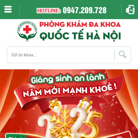
0947.209.728