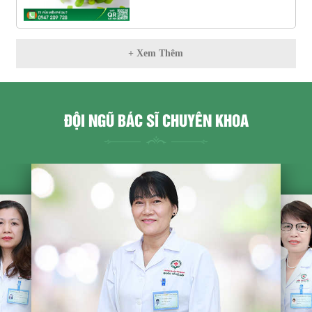
+ Xem Thêm
ĐỘI NGŨ BÁC SĨ CHUYÊN KHOA